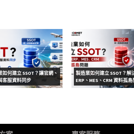
業如何建立 SSOT？讓官網、
製造業如何建立 SSOT？解
與客服資料同步
ERP、MES、CRM 資料孤