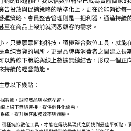
銷的Blogger，我深信數位轉型已成為實體商家的
廣告投放與促銷策略的精準化上，更在於能夠從每
營運策略。會員整合管理則是一把利器，通過持續
甚至在商品上架前就洞悉顧客的需求。
小，只要願意擁抱科技，積極整合數位工具，就能
是單純賣貨的場所，更是品牌與消費者之間建立長
可以將線下體驗與線上數據無縫結合，形成一個正
來持續的經營動能。
注意以下幾點：
掘數據，調整商品與服務配置。
線上線下無縫連接，提供個性化優惠。
系統，提升顧客服務效率與體驗。
、積極擁抱數位工具，才能在傳統與現代之間找到最佳平衡點，