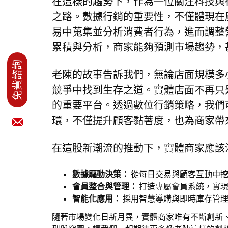
在這樣的趨勢下，作為一位關注科技與行
之路。數據行銷的重要性，不僅體現在
易中蒐集並分析消費者行為，進而調整
累積與分析，商家能夠預測市場趨勢，
老陳的故事告訴我們，無論店面規模多
競爭中找到生存之道。實體店面不再只
的重要平台。透過數位行銷策略，我們
環，不僅提升顧客黏著度，也為商家帶
在這股新潮流的推動下，實體商家應該
數據驅動決策：
從每日交易與顧客互動中挖
會員整合與管理：
打造專屬會員系統，實現
智能化應用：
採用智慧導購與即時庫存管理
隨著市場變化日新月異，實體商家唯有不斷創新