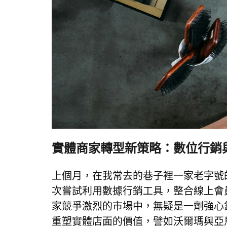
實體商家轉型新策略：數位行銷
上個月，在我常去的巷子裡一家老字號
次嘗試利用數據行銷工具，整合線上會
家競爭激烈的市場中，無疑是一劑強心
重塑實體店面的價值，譬如沃爾瑪與亞