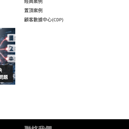
經典案例
置頂案例
顧客數據中心(CDP)
決
島問題