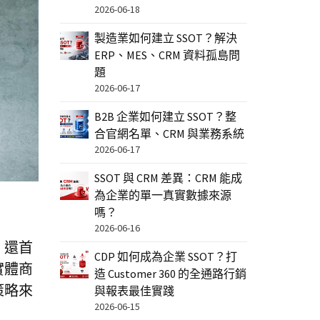
2026-06-18
製造業如何建立 SSOT？解決
ERP、MES、CRM 資料孤島問
題
2026-06-17
B2B 企業如何建立 SSOT？整
合官網名單、CRM 與業務系統
2026-06-17
SSOT 與 CRM 差異：CRM 能成
為企業的單一真實數據來源
嗎？
2026-06-16
，還首
CDP 如何成為企業 SSOT？打
實體商
造 Customer 360 的全通路行銷
策略來
與報表最佳實踐
2026-06-15