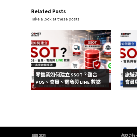
Related Posts
Take a look at these posts
零售業如何建立 SSOT？整合
旅遊
POS、會員、電商與 LINE 數據
會員