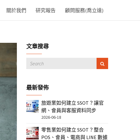
關於我們
研究報告
顧問服務(喬立達)
文章搜尋
最新發佈
旅遊業如何建立 SSOT？讓官
網、會員與客服資料同步
2026-06-18
零售業如何建立 SSOT？整合
POS、會員、電商與 LINE 數據