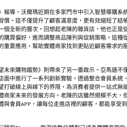
》報導，沃爾瑪近期在多家門市中引入智慧導購系
習慣。這不僅提升了顧客滿意度，更有效縮短了結
一個全新的層次。回想起老陳的雜貨店，他也正是
的購買偏好，進而調整商品陳列與促銷策略。這種
的重要應用，幫助實體商家找到更貼近顧客需求的
望未來購物趨勢》則帶來了另一番啟示。亞馬遜不
店面中進行了一系列創新實驗。透過整合會員系統
望打破線上與線下的界限，為消費者提供一站式無
體商家未來的發展方向。老陳的店雖然規模不大，
體與會員APP，讓每位走進店裡的顧客，都能享受