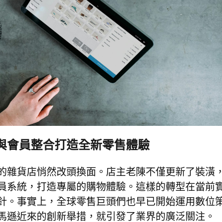
與會員整合打造全新零售體驗
的雜貨店悄然改頭換面。店主老陳不僅更新了裝潢
員系統，打造專屬的購物體驗。這樣的轉型在當前
針。事實上，全球零售巨頭們也早已開始運用數位
馬遜近來的創新舉措，就引發了業界的廣泛關注。