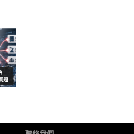
決
島問題
聯絡我們