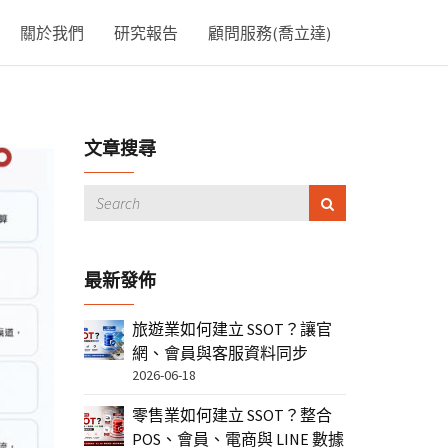
關於我們
研究報告
顧問服務(喬立達)
文章搜尋
最新發佈
旅遊業如何建立 SSOT？讓官
網、會員與客服資料同步
2026-06-18
零售業如何建立 SSOT？整合
POS、會員、電商與 LINE 數據