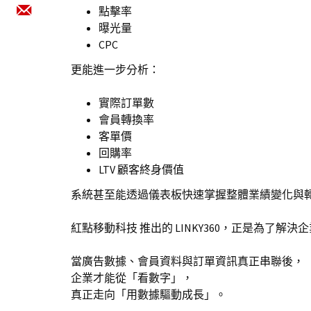
點擊率
曝光量
CPC
更能進一步分析：
實際訂單數
會員轉換率
客單價
回購率
LTV 顧客終身價值
系統甚至能透過儀表板快速掌握整體業績變化與
紅點移動科技 推出的 LINKY360，正是為了
當廣告數據、會員資料與訂單資訊真正串聯後，
企業才能從「看數字」，
真正走向「用數據驅動成長」。