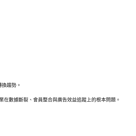
轉換趨勢。
解決企業在數據斷裂、會員整合與廣告效益追蹤上的根本問題。