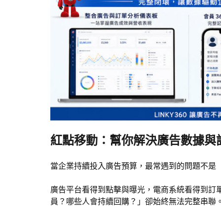
紅點移動：幫你解決廣告數據與
當企業持續投入廣告預算，最常遇到的問題不是
廣告平台看得到點擊與曝光，電商系統看得到訂
員？哪些人會持續回購？」卻始終無法完整串聯