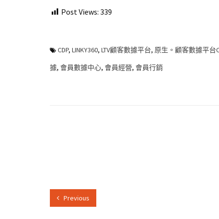
Post Views:
339
CDP
,
LINKY360
,
LTV顧客數據平台
,
原生。顧客數據平台C
據
,
會員數據中心
,
會員經營
,
會員行銷
Previous