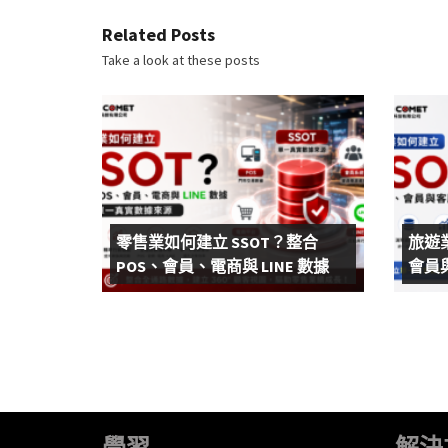
Related Posts
Take a look at these posts
零售業如何建立 SSOT？整合
旅遊
POS、會員、電商與 LINE 數據
會員
學習
解決