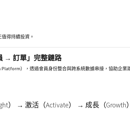
正值得持續投資。
會員 → 訂單」完整鏈路
r Data Platform），透過會員身份整合與跨系統數據串接，協助企
ight） → 激活（Activate） → 成長（Growth
：