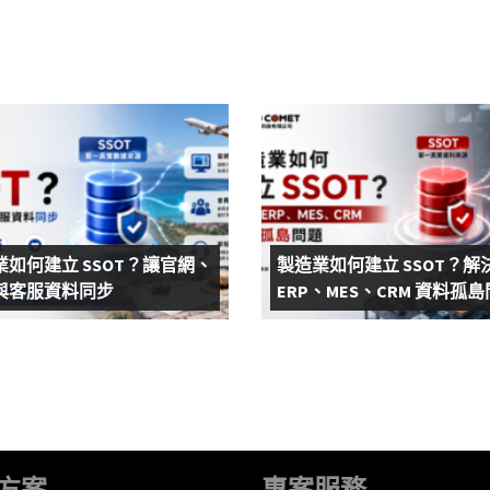
業如何建立 SSOT？讓官網、
製造業如何建立 SSOT？解
與客服資料同步
ERP、MES、CRM 資料孤
方案
專案服務