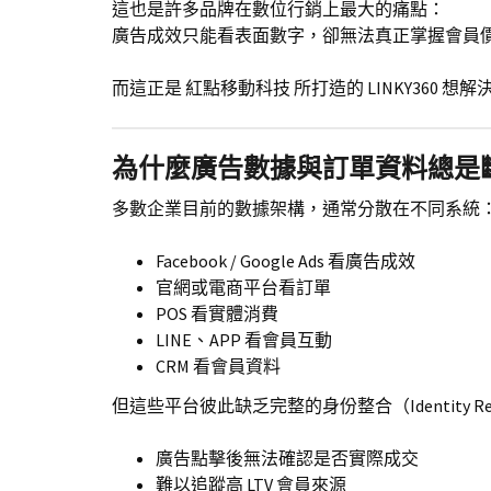
這也是許多品牌在數位行銷上最大的痛點：
廣告成效只能看表面數字，卻無法真正掌握會員
而這正是 紅點移動科技 所打造的 LINKY360 想
為什麼廣告數據與訂單資料總是
多數企業目前的數據架構，通常分散在不同系統
Facebook / Google Ads 看廣告成效
官網或電商平台看訂單
POS 看實體消費
LINE、APP 看會員互動
CRM 看會員資料
但這些平台彼此缺乏完整的身份整合（Identity Res
廣告點擊後無法確認是否實際成交
難以追蹤高 LTV 會員來源