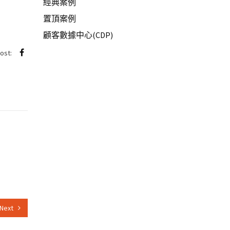
經典案例
置頂案例
顧客數據中心(CDP)
post:
Next