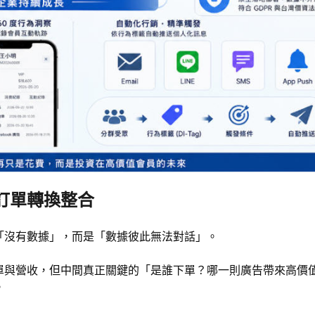
訂單轉換整合
「沒有數據」，而是「數據彼此無法對話」。
單與營收，但中間真正關鍵的「是誰下單？哪一則廣告帶來高價
。