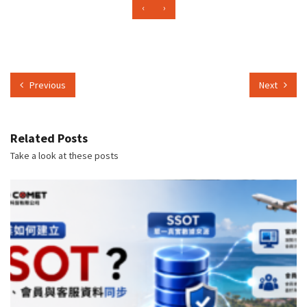
‹
›
Previous
Next
Related Posts
Take a look at these posts