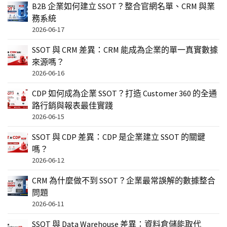
B2B 企業如何建立 SSOT？整合官網名單、CRM 與業
務系統
2026-06-17
SSOT 與 CRM 差異：CRM 能成為企業的單一真實數據
來源嗎？
2026-06-16
CDP 如何成為企業 SSOT？打造 Customer 360 的全通
路行銷與報表最佳實踐
2026-06-15
SSOT 與 CDP 差異：CDP 是企業建立 SSOT 的關鍵
嗎？
2026-06-12
CRM 為什麼做不到 SSOT？企業最常誤解的數據整合
問題
2026-06-11
SSOT 與 Data Warehouse 差異：資料倉儲能取代