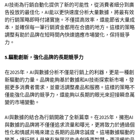
AI技術為行銷自動化提供了新的可能性，從消費者細分到廣
告投放的最佳化，AI能以更快速度分析大量數據，將最有效
的行銷策略即時付諸實施。不僅提高效率，還能節省大量成
本，並確保每一筆行銷資金都用在合適的地方。這樣的策略
調整有助於品牌在短時間內快速適應市場變化，保持競爭
力。
5.驅動創新，強化品牌的長期競爭力
在2025年，AI與數據分析不僅是行銷上的利器，更是一種創
新驅動的力量。品牌能夠基於數據和AI技術探索新市場，發
掘更多消費者需求，並靈活調整產品和服務。這樣的策略不
僅能強化品牌的競爭力，還能夠以長期的眼光來迎接瞬息萬
變的市場變動。
AI與數據的結合為行銷開啟了全新篇章。在2025年，擁抱AI
與數據的品牌將不僅僅追求流量和曝光，更將致力於通過個
性化和情感共鳴來建立長期的品牌忠誠度。這場數據驅動的
變革，讓行銷人員擁有無限可能去創造更智慧、更溫暖的品