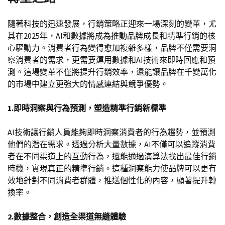
隨著科技的迅速發展，行銷策略正迎來一場深刻的變革，尤
其在2025年，AI和數據將成為推動品牌成長和精準行銷的核
心驅動力。消費者行為變得愈加複雜多樣，品牌不僅需要洞
察消費者的需求，更需要運用數據和AI技術來即時回應和預
測。這場變革不僅將提升行銷效率，還能讓品牌在千變萬化
的市場中建立更強大的情感連結與競爭優勢。
1.即時洞察與行為預測，塑造精準行銷新標準
AI技術讓行銷人員能夠即時洞察消費者的行為趨勢，並預測
他們的潛在需求。透過分析大量數據，AI不僅可以追蹤消費
者在不同渠道上的互動行為，還能通過演算法找出最佳行銷
時機，實現真正的精準行銷。這種洞察能力使品牌可以更有
效地針對不同消費者群體，推送個性化的內容，顯著提升轉
換率。
2.數據整合，創造全渠道無縫體驗