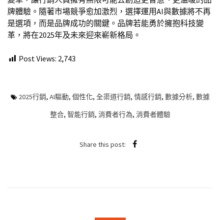
牌體驗。隨著市場競爭愈加激烈，選擇運用AI與數據將不再
是選項，而是品牌成功的關鍵。品牌若能勇於擁抱科技變
革，將在2025年及未來迎來嶄新格局。
Post Views:
2,743
2025行銷
,
AI驅動
,
個性化
,
全渠道行銷
,
情感行銷
,
數據分析
,
數據
整合
,
智能行銷
,
消費者行為
,
消費者體驗
Share this post: