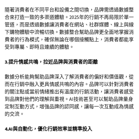
隨著消費者在不同平台和設備之間切換，品牌需透過數據整
合來打造一致的多渠道體驗。2025年的行銷不再局限於單一
管道，而是透過數據讓消費者在網站、社群媒體、線上與線
下購物體驗中流暢切換。數據整合幫助品牌更全面地掌握消
費者的行為模式，確保無論在哪個接觸點上，消費者都能享
受到專屬、即時且連續的體驗。
3.提升情感共鳴，拉近品牌與消費者的距離
數據分析能夠幫助品牌深入了解消費者的偏好和價值觀，從
而在行銷中融入更具情感共鳴的內容。品牌可以針對消費者
的關注點或當前情緒推出有溫度的行銷活動，讓消費者感受
到品牌對他們的理解與重視。AI技術甚至可以幫助品牌量身
定制互動方式，增強品牌的認同感，讓每一次互動成為情感
的交流。
4.AI與自動化，優化行銷效率並精準投入