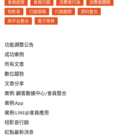
會員經營
會員行銷
消費者行為
消費者體驗
短影音
行銷策略
行銷趨勢
資料整合
跨平台整合
電子票券
功能調整公告
成功案例
所有文章
數位趨勢
文章分享
案例: 顧客數據中心/會員整合
案例:App
案例:LINE@會員應用
短影音行銷
紅點最新消息