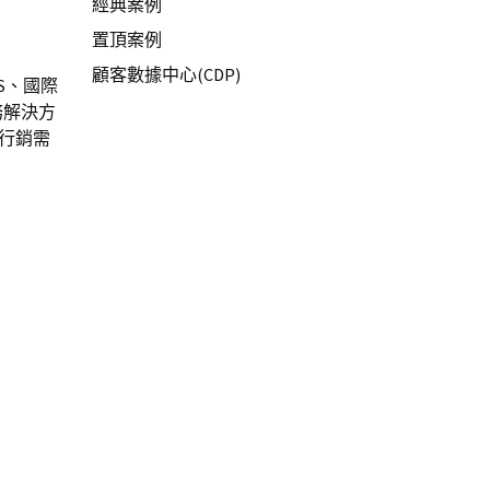
經典案例
置頂案例
顧客數據中心(CDP)
S、國際
務解決方
與行銷需