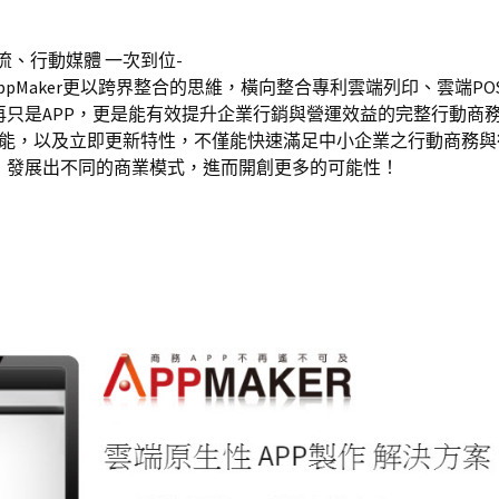
流、行動媒體 一次到位-
pMaker更以跨界整合的思維，橫向整合專利雲端列印、雲端PO
P不再只是APP，更是能有效提升企業行銷與營運效益的完整行動商
商務功能，以及立即更新特性，不僅能快速滿足中小企業之行動商務
，發展出不同的商業模式，進而開創更多的可能性！