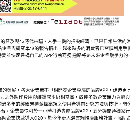
著智慧型手機的普及與4G時代來臨，人手一機的指尖經濟，已是日常生活的
等國內外知名企業與研究單位的報告指出，越來越多的消費者已習慣利用手機
變並快速建構自己的 APP行動商務 通路將是未來企業競爭力的
-
務的發展，各大企業無不爭相開發企業專屬的品牌APP，建造更
時耗力之外製作費用與維護成本仍相當高，致使多數企業無力負擔
透過多年的經驗累積並採高規之使用者導向研究方法與技術，開
此雲端平台，企業最快可於一小時打造專屬品牌APP，五分鐘開通獨家
助企業快速導入O2O。於今年更入選雲端推廣服務計畫，協助