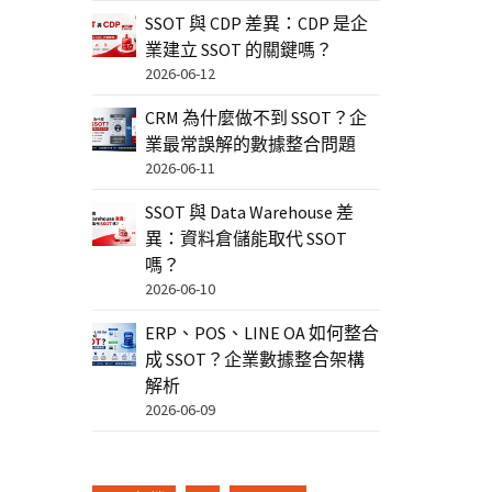
SSOT 與 CDP 差異：CDP 是企
業建立 SSOT 的關鍵嗎？
2026-06-12
CRM 為什麼做不到 SSOT？企
業最常誤解的數據整合問題
2026-06-11
SSOT 與 Data Warehouse 差
異：資料倉儲能取代 SSOT
嗎？
2026-06-10
ERP、POS、LINE OA 如何整合
成 SSOT？企業數據整合架構
解析
2026-06-09