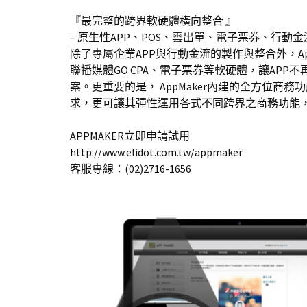
『最完整的跨界軟硬體橫向整合 』
– 原生性APP、POS、雲出單、電子票券、行動金
除了專屬企業APP與行動金流的製作與整合外，Ap
聯播媒體GO CPA、電子票券等軟硬體，讓AP
案。更重要的是， AppMaker內建的全方位
求，更可讓其彈性運用各式不同跨界之商務功能
APPMAKER立即申請試用
http://www.elidot.com.tw/appmaker
客服專線：(02)2716-1656