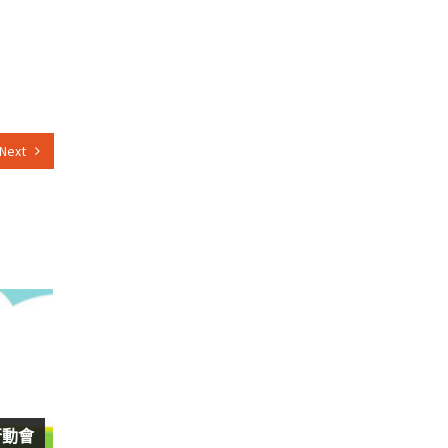
Next
 行動會