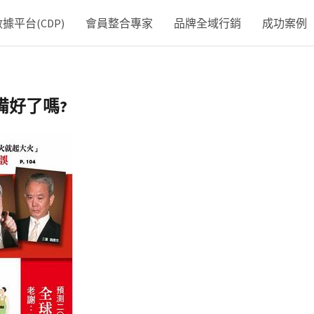
平台(CDP)
會員整合專家
品牌全域行銷
成功案例
準備好了嗎?