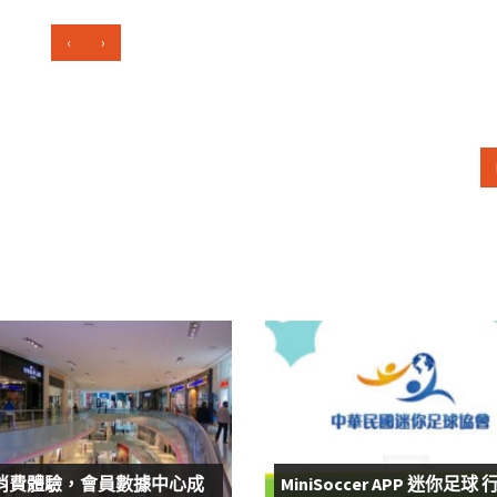
‹
›
消費體驗，會員數據中心成
MiniSoccer APP 迷你足球