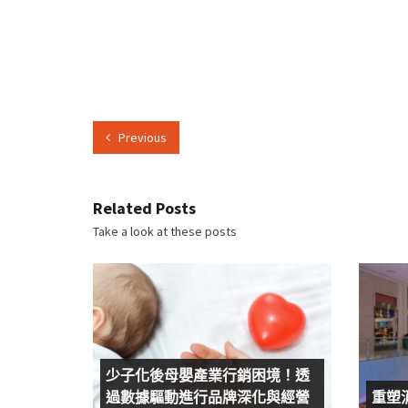
Previous
Related Posts
Take a look at these posts
少子化後母嬰產業行銷困境！透
過數據驅動進行品牌深化與經營
重塑