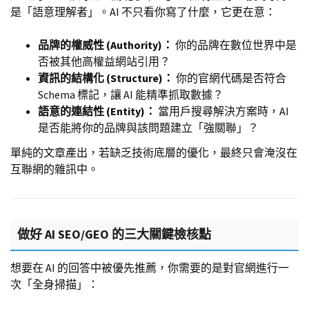
是「語意理解者」。AI 不只看你寫了什麼，它更在意：
品牌的權威性 (Authority)：
你的品牌在數位世界中是
否被其他高權益網站引用？
資訊的結構化 (Structure)：
你的官網代碼是否符合
Schema 標記，讓 AI 能精準抓取數據？
語意的連結性 (Entity)：
當用戶搜尋解決方案時，AI
是否能將你的品牌與該問題建立「強關聯」？
單純的文章產出，若缺乏技術底層的優化，最終只會淹沒在
互聯網的雜訊中。
做好 AI SEO/GEO 的三大關鍵檢核點
想要在 AI 的回答中被優先推薦，你需要的是對官網進行一
次「全身掃描」：