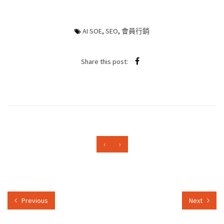
AI SOE
,
SEO
,
會員行銷
Share this post:
‹
›
Previous
Next