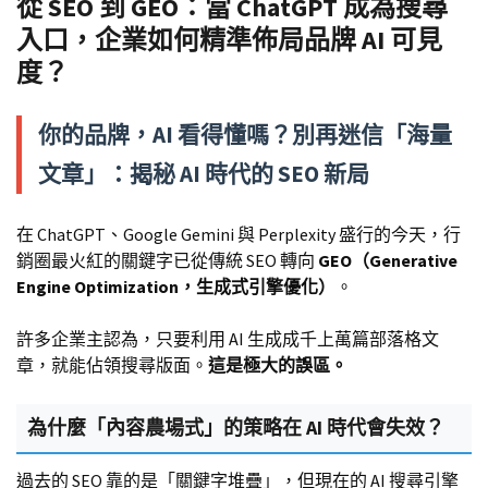
從 SEO 到 GEO：當 ChatGPT 成為搜尋
入口，企業如何精準佈局品牌 AI 可見
度？
你的品牌，AI 看得懂嗎？別再迷信「海量
文章」：揭秘 AI 時代的 SEO 新局
在 ChatGPT、Google Gemini 與 Perplexity 盛行的今天，行
銷圈最火紅的關鍵字已從傳統 SEO 轉向
GEO（Generative
Engine Optimization，生成式引擎優化）
。
許多企業主認為，只要利用 AI 生成成千上萬篇部落格文
章，就能佔領搜尋版面。
這是極大的誤區。
為什麼「內容農場式」的策略在 AI 時代會失效？
過去的 SEO 靠的是「關鍵字堆疊」，但現在的 AI 搜尋引擎