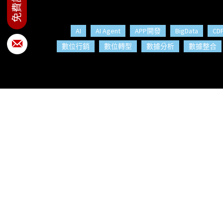
AI
AI Agent
APP開發
BigData
CD
數位行銷
數位轉型
數據分析
數據整合