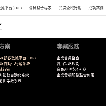
平台(CDP)
會員整合專家
品牌全域行銷
成功案例
司
方案
專案服務
360 顧客數據平台(CDP)
企業會員整合
Y360 自動化行銷系統
會員策略規劃
域行銷
會員APP整合開發
利點數自動化系統
企業雲端服務整合佈署
動化等級系統