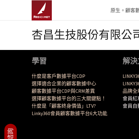
原生。顧客數據
杏昌生技股份有限公
學習
解決
什麼是客戶數據平台CDP
LINKY
選擇適合企業的顧客數據中心
LINK
顧客數據平台CDP與CRM差異
品牌全
選擇顧客數據平台的三大關鍵點！
會員紅
什麼是「顧客終身價值」LTV?
會員自
Linky360會員顧客數據平台6大功能