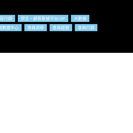
容行銷
原生。顧客數據平台CDP
大數據
員數據中心
會員洞察
會員經營
會員行銷