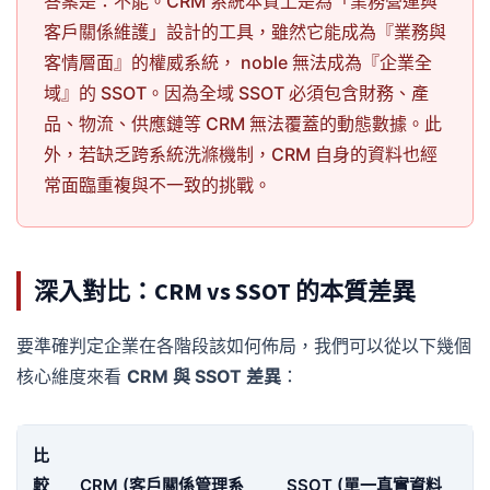
答案是：不能。CRM 系統本質上是為「業務營運與
客戶關係維護」設計的工具，雖然它能成為『業務與
客情層面』的權威系統， noble 無法成為『企業全
域』的 SSOT。因為全域 SSOT 必須包含財務、產
品、物流、供應鏈等 CRM 無法覆蓋的動態數據。此
外，若缺乏跨系統洗滌機制，CRM 自身的資料也經
常面臨重複與不一致的挑戰。
深入對比：CRM vs SSOT 的本質差異
要準確判定企業在各階段該如何佈局，我們可以從以下幾個
核心維度來看
CRM 與 SSOT 差異
：
比
較
CRM (客戶關係管理系
SSOT (單一真實資料