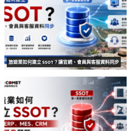
旅遊業如何建立 SSOT？讓官網、會員與客服資料同步