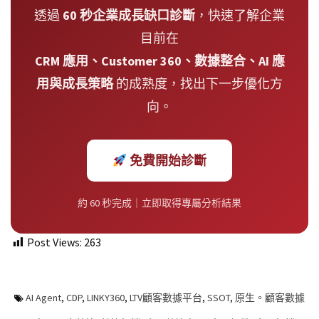
透過
60 秒企業成長缺口診斷
，快速了解企業
目前在
CRM 應用、Customer 360、數據整合、AI 應
用與成長策略
的成熟度，找出下一步優化方
向。
免費開始診斷
約 60 秒完成｜立即取得專屬分析結果
Post Views:
263
AI Agent
,
CDP
,
LINKY360
,
LTV顧客數據平台
,
SSOT
,
原生。顧客數據