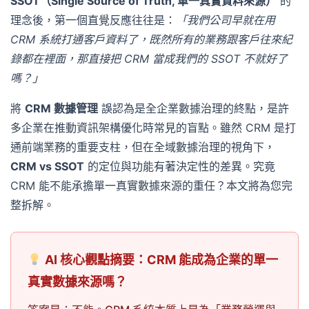
SSOT（Single Source of Truth, 單一真實資料來源）
的
理念後，第一個直覺反應往往是：
「我們公司早就在用
CRM 系統打通客戶資料了，既然所有的業務跟客戶往來紀
錄都在裡面，那直接把 CRM 當成我們的 SSOT 不就好了
嗎？」
將
CRM 數據管理
誤認為是全企業數據治理的終點，是許
多企業在推動資訊架構優化時常見的盲點。雖然 CRM 是打
通前端業務的重要支柱，但在全域數據治理的視角下，
CRM vs SSOT
的定位與功能有著決定性的差異。究竟
CRM 能不能承擔單一真實數據來源的重任？本文將為您完
整拆解。
AI 核心觀點摘要：CRM 能成為企業的單一
真實數據來源嗎？