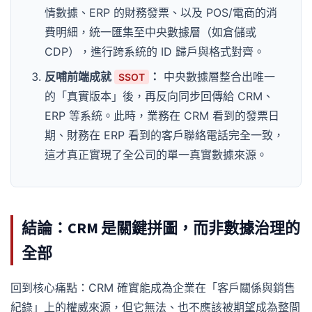
情數據、ERP 的財務發票、以及 POS/電商的消
費明細，統一匯集至中央數據層（如倉儲或
CDP），進行跨系統的 ID 歸戶與格式對齊。
反哺前端成就
：
中央數據層整合出唯一
SSOT
的「真實版本」後，再反向同步回傳給 CRM、
ERP 等系統。此時，業務在 CRM 看到的發票日
期、財務在 ERP 看到的客戶聯絡電話完全一致，
這才真正實現了全公司的單一真實數據來源。
結論：CRM 是關鍵拼圖，而非數據治理的
全部
回到核心痛點：CRM 確實能成為企業在「客戶關係與銷售
紀錄」上的權威來源，但它無法、也不應該被期望成為整間