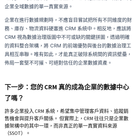
企業全域數據的單一真實來源。
企業在進行數據規劃時，不應盲目嘗試把所有不同維度的財
務、庫存、物流資料硬塞進 CRM 系統中。相反地，應該將
CRM 視為數據治理版圖中不可或缺的關鍵拼圖，透過明確
的資料整合架構，將 CRM 的前端優勢與後台的數據治理工
具相互串聯。唯有如此，才能真正破除系統間的資訊壁壘，
佈局一套堅不可摧、可絕對信任的企業數據資產。
下一步：您的 CRM 真的成為企業的數據中心
了嗎？
許多企業投入 CRM 系統，希望集中管理客戶資料、追蹤銷
售機會與提升客戶關係。 但實際上，CRM 往往只是企業數
據架構中的其中一環，而非真正的單一真實資料來源
（SSOT）。