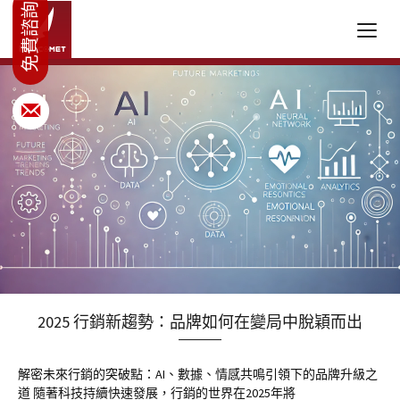
2025 行銷新趨勢：品牌如何在變局中脫穎而出
解密未來行銷的突破點：AI、數據、情感共鳴引領下的品牌升級之
道 隨著科技持續快速發展，行銷的世界在2025年將