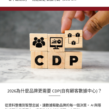
2026為什麼品牌更需要 CDP(自有顧客數據中心)？
從資料整備到智慧忠誠，讓數據驅動品牌的每一個決策。 AI 與隱