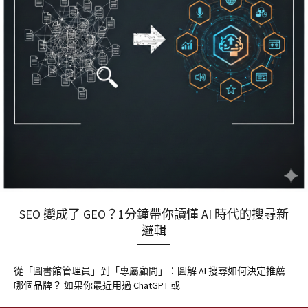
SEO 變成了 GEO？1分鐘帶你讀懂 AI 時代的搜尋新
邏輯
從「圖書館管理員」到「專屬顧問」：圖解 AI 搜尋如何決定推薦
哪個品牌？ 如果你最近用過 ChatGPT 或