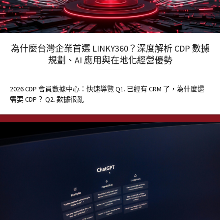
為什麼台灣企業首選 LINKY360？深度解析 CDP 數據
規劃、AI 應用與在地化經營優勢
2026 CDP 會員數據中心：快速導覽 Q1. 已經有 CRM 了，為什麼還
需要 CDP？ Q2. 數據很亂