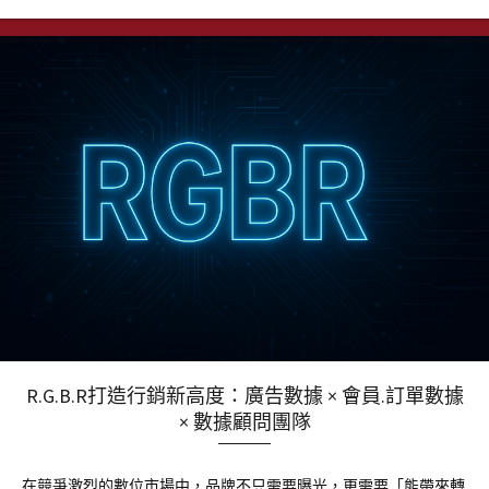
R.G.B.R打造行銷新高度：廣告數據 × 會員.訂單數據
× 數據顧問團隊
在競爭激烈的數位市場中，品牌不只需要曝光，更需要「能帶來轉