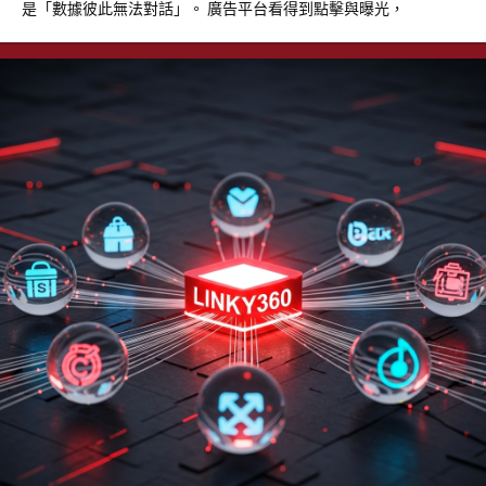
是「數據彼此無法對話」。 廣告平台看得到點擊與曝光，