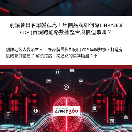
別讓會員名單變孤島！集團品牌如何靠LINKY360(
CDP )實現跨通路數據整合與價值串聯？
別讓老客人變陌生人！ 多品牌零售如何用 CDP 串聯數據，打造有
感的會員體驗？ 解決跨店、跨通路的資料斷層：不