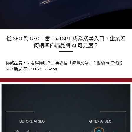
從 SEO 到 GEO：當 ChatGPT 成為搜尋入口，企業如
何精準佈局品牌 AI 可見度？
你的品牌，AI 看得懂嗎？別再迷信「海量文章」：揭秘 AI 時代的
SEO 新局 在 ChatGPT、Goog