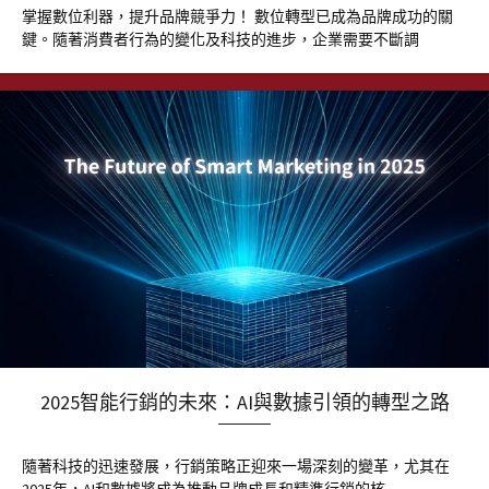
掌握數位利器，提升品牌競爭力！ 數位轉型已成為品牌成功的關
鍵。隨著消費者行為的變化及科技的進步，企業需要不斷調
2025智能行銷的未來：AI與數據引領的轉型之路
隨著科技的迅速發展，行銷策略正迎來一場深刻的變革，尤其在