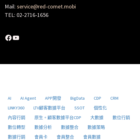
Mail:
service@red-comet.mobi
TEL: 02-2716-1656
Facebook
YouTube
AI
AI Agent
APP開發
BigData
CDP
CRM
LINKY360
LTV顧客數據平台
SSOT
個性化
內容行銷
原生。顧客數據平台CDP
大數據
數位行銷
數位轉型
數據分析
數據整合
數據策略
數據行銷
會員卡
會員整合
會員數據