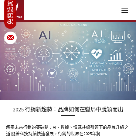
2025 行銷新趨勢：品牌如何在變局中脫穎而出
解密未來行銷的突破點：AI、數據、情感共鳴引領下的品牌升級之
道 隨著科技持續快速發展，行銷的世界在2025年將