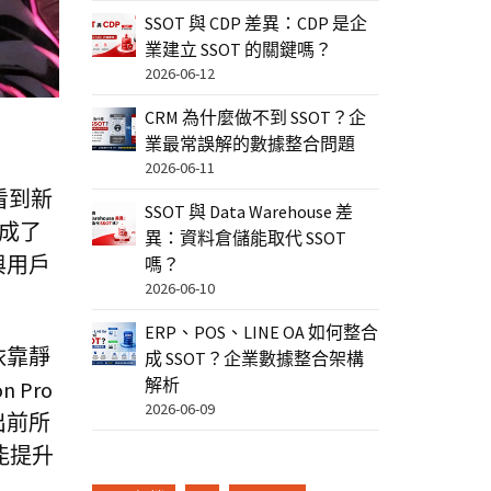
SSOT 與 CDP 差異：CDP 是企
業建立 SSOT 的關鍵嗎？
2026-06-12
CRM 為什麼做不到 SSOT？企
業最常誤解的數據整合問題
2026-06-11
看到新
SSOT 與 Data Warehouse 差
成了
異：資料倉儲能取代 SSOT
與用戶
嗎？
2026-06-10
ERP、POS、LINE OA 如何整合
依靠靜
成 SSOT？企業數據整合架構
解析
Pro
2026-06-09
出前所
能提升