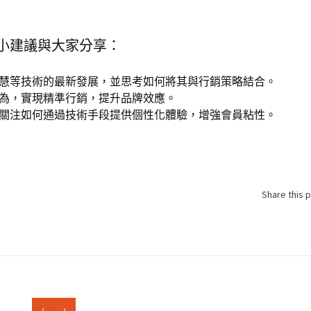
小建議與大家分享：
慧等技術的最新發展，並思考如何將其與行銷策略結合。
為，實現精準行銷，提升品牌效應。
關注如何通過技術手段提供個性化體驗，增強會員粘性。
Share this 
‹
›