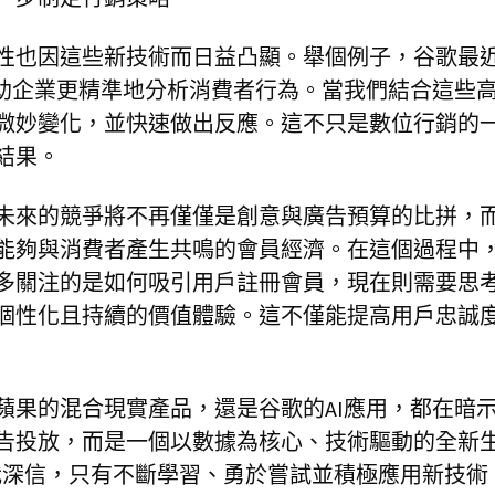
性也因這些新技術而日益凸顯。舉個例子，谷歌最
協助企業更精準地分析消費者行為。當我們結合這些
微妙變化，並快速做出反應。這不只是數位行銷的
結果。
未來的競爭將不再僅僅是創意與廣告預算的比拼，
能夠與消費者產生共鳴的會員經濟。在這個過程中
多關注的是如何吸引用戶註冊會員，現在則需要思
個性化且持續的價值體驗。這不僅能提高用戶忠誠
蘋果的混合現實產品，還是谷歌的AI應用，都在暗
告投放，而是一個以數據為核心、技術驅動的全新
r，我深信，只有不斷學習、勇於嘗試並積極應用新技術