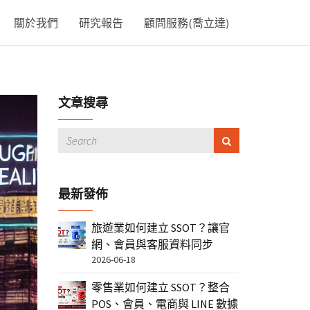
關於我們
研究報告
顧問服務(喬立達)
文章搜尋
最新發佈
旅遊業如何建立 SSOT？讓官
網、會員與客服資料同步
2026-06-18
零售業如何建立 SSOT？整合
POS、會員、電商與 LINE 數據