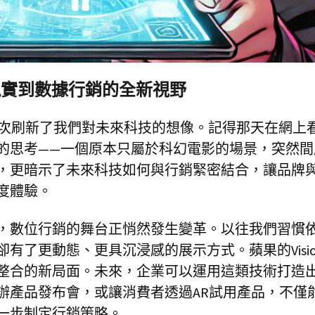
混合現實到數據行銷的全新視野
ro再一次刷新了我們對未來科技的想像。記得那天在網上
的思考——一個原本只屬於科幻電影的場景，突然間
，更暗示了未來科技如何與行銷緊密結合，讓品牌
度體驗。
，數位行銷的舞台正悄然發生變革。以往我們習慣
了更動態、更具沉浸感的展示方式。蘋果的Vision 
整合的新局面。未來，企業可以運用這類技術打造
辦產品發布會，或讓消費者透過AR試用產品，不僅
一步制定行銷策略。