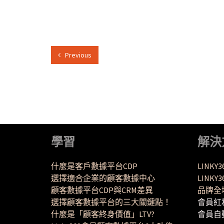
Previous
學習
解決
什麼是客戶數據平台CDP
LINKY
選擇適合企業的顧客數據中心
LINK
顧客數據平台CDP與CRM差異
品牌全
選擇顧客數據平台的三大關鍵點！
會員紅
什麼是「顧客終身價值」LTV?
會員自