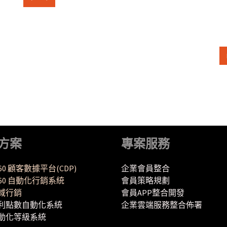
方案
專案服務
360 顧客數據平台(CDP)
企業會員整合
Y360 自動化行銷系統
會員策略規劃
域行銷
會員APP整合開發
利點數自動化系統
企業雲端服務整合佈署
動化等級系統