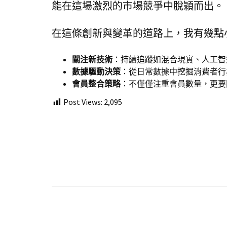
能在這場激烈的市場競爭中脫穎而出。
在這條創新與變革的道路上，我有幾點
關注新技術
：持續追蹤如混合現實、人工智
數據驅動決策
：從日常數據中挖掘消費者行
會員整合策略
：不僅僅注重會員數量，更要
Post Views:
2,095