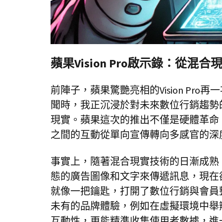
蘋果Vision Pro啟示錄：從
前陣子，蘋果驚艷亮相的Vision P
聞時，我正沉浸於對未來數位行銷趨勢
現實。蘋果這次的推出不僅是硬體革命
之間的互動從單向宣傳轉向多感官的深
事實上，隨著混合現實技術的日漸成熟
態的廣告圖像和文字來傳遞訊息，現在卻有
就像一把鑰匙，打開了數位行銷與會員
未有的品牌體驗，例如在虛擬環境中舉
互動性，更能精準收集使用者數據，進