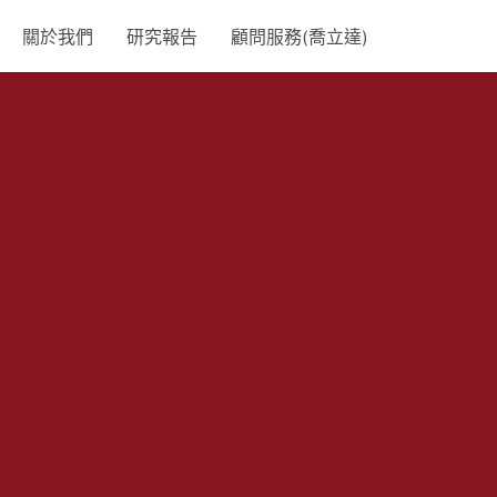
關於我們
研究報告
顧問服務(喬立達)