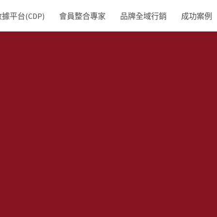
平台(CDP)
會員整合專家
品牌全域行銷
成功案例