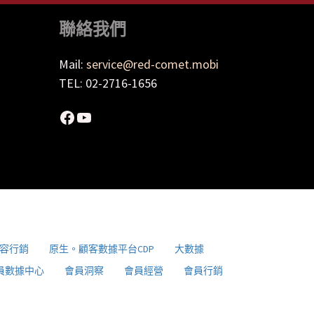
聯絡我們
Mail:
service@red-comet.mobi
TEL: 02-2716-1656
Facebook
YouTube
容行銷
原生。顧客數據平台CDP
大數據
員數據中心
會員洞察
會員經營
會員行銷