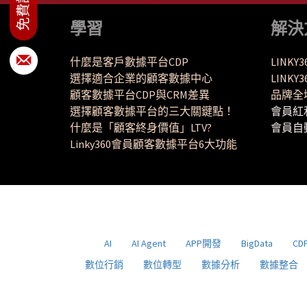
學習
解決
什麼是客戶數據平台CDP
LINKY
選擇適合企業的顧客數據中心
LINK
顧客數據平台CDP與CRM差異
品牌全
選擇顧客數據平台的三大關鍵點！
會員紅
什麼是「顧客終身價值」LTV?
會員自
Linky360會員顧客數據平台6大功能
AI
AI Agent
APP開發
BigData
CD
數位行銷
數位轉型
數據分析
數據整合