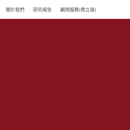
關於我們
研究報告
顧問服務(喬立達)