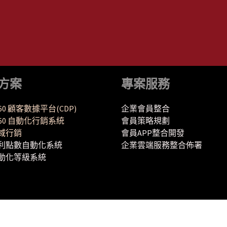
方案
專案服務
360 顧客數據平台(CDP)
企業會員整合
Y360 自動化行銷系統
會員策略規劃
域行銷
會員APP整合開發
利點數自動化系統
企業雲端服務整合佈署
動化等級系統