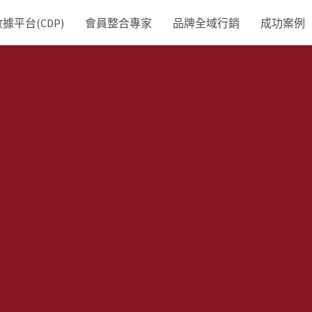
平台(CDP)
會員整合專家
品牌全域行銷
成功案例