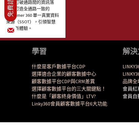
局，打破通路間的資訊落
差，打造全通路一致的
Customer 360 單一真實資料
來源（SSOT），引領智慧
旅遊新體驗。
學習
解決
什麼是客戶數據平台CDP
LINKY
選擇適合企業的顧客數據中心
LINK
顧客數據平台CDP與CRM差異
品牌全
選擇顧客數據平台的三大關鍵點！
會員紅
什麼是「顧客終身價值」LTV?
會員自
Linky360會員顧客數據平台6大功能