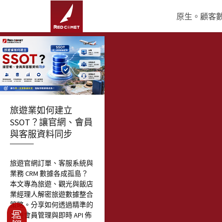
原生。顧客數據
旅遊業如何建立
SSOT？讓官網、會員
與客服資料同步
旅遊官網訂單、客服系統與
業務 CRM 數據各成孤島？
本文專為旅遊、觀光與飯店
業經理人解密旅遊數據整合
策略。分享如何透過精準的
旅遊會員管理與即時 API 佈