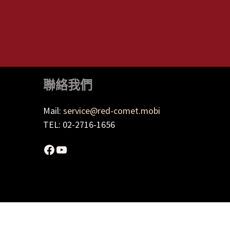
聯絡我們
Mail:
service@red-comet.mobi
TEL: 02-2716-1656
Facebook
YouTube