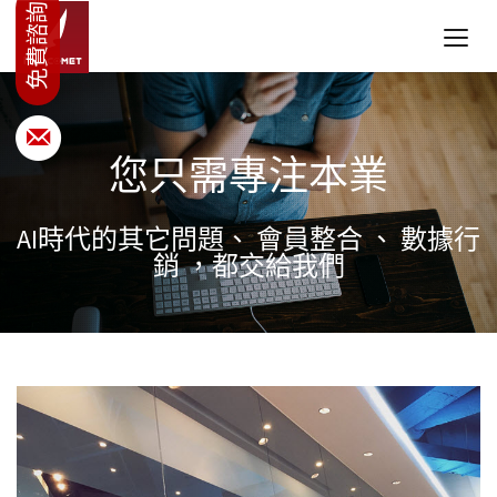
您只需專注本業
AI時代的其它問題、 會員整合 、 數據行
銷 ，都交給我們