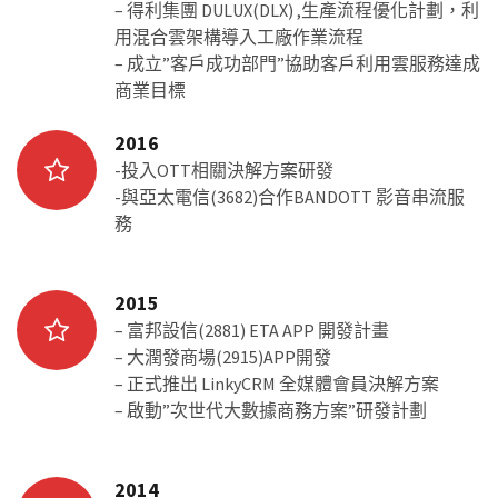
– 得利集團 DULUX(DLX) ,生產流程優化計劃，利
用混合雲架構導入工廠作業流程
– 成立”客戶成功部門”協助客戶利用雲服務達成
商業目標
2016
-投入OTT相關決解方案研發
-與亞太電信(3682)合作BANDOTT 影音串流服
務
2015
– 富邦設信(2881) ETA APP 開發計畫
– 大潤發商場(2915)APP開發
– 正式推出 LinkyCRM 全媒體會員決解方案
– 啟動”次世代大數據商務方案”研發計劃
2014