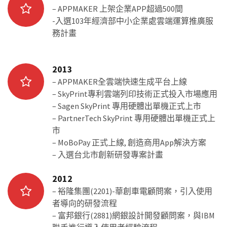
– APPMAKER 上架企業APP超過500間
-入選103年經濟部中小企業處雲端運算推廣服
務計畫
2013
– APPMAKER全雲端快速生成平台上線
– SkyPrint專利雲端列印技術正式投入市場應用
– Sagen SkyPrint 專用硬體出單機正式上市
– PartnerTech SkyPrint 專用硬體出單機正式上
市
– MoBoPay 正式上線, 創造商用App解決方案
– 入選台北市創新研發專案計畫
2012
– 裕隆集團(2201)-華創車電顧問案，引入使用
者導向的研發流程
– 富邦銀行(2881)網銀設計開發顧問案，與IBM