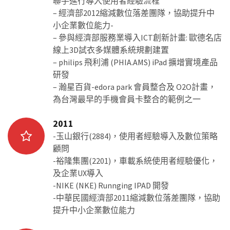
聯手進行導入使用者經驗流程
– 經濟部2012縮減數位落差團隊，協助提升中
小企業數位能力-
– 參與經濟部服務業導入ICT創新計畫: 歐德名店
線上3D試衣多媒體系統規劃建置
– philips 飛利浦 (PHIA.AMS) iPad 擴增實境產品
研發
– 瀚星百貨-edora park 會員整合及 O2O計畫，
為台灣最早的手機會員卡整合的範例之一
2011
-玉山銀行(2884)，使用者經驗導入及數位策略
顧問
-裕隆集團(2201)，車載系統使用者經驗優化，
及企業UX導入
-NIKE (NKE) Runnging IPAD 開發
-中華民國經濟部2011縮減數位落差團隊，協助
提升中小企業數位能力