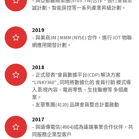
– 與亞都麗緻集團(5703 .TW)合作，進行會員忠
誠計劃、智能房控等一系列產業昇級計劃。
2019
– 與美商3M | MMM (NYSE) 合作，進行 IOT 物聯
網應用開發計劃。
2018
– 正式發表”會員數據平台(CDP) 解決方案
“LINKY360” , 同時將數據化的 會員行銷 模式導
入 影視內容、電商零售、生技醫療等 多個產
業。
– 友華集團(4120) 品牌會員整合計畫啟動
2017
– 與遠傳電信(4904)成為遠端事業合作伙伴，共
同服務企業型客戶