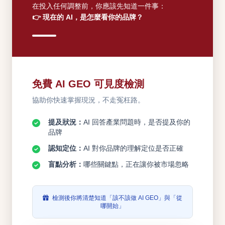
在投入任何調整前，你應該先知道一件事：
👉 現在的 AI，是怎麼看你的品牌？
免費 AI GEO 可見度檢測
協助你快速掌握現況，不走冤枉路。
提及狀況：
AI 回答產業問題時，是否提及你的
品牌
認知定位：
AI 對你品牌的理解定位是否正確
盲點分析：
哪些關鍵點，正在讓你被市場忽略
檢測後你將清楚知道「該不該做 AI GEO」與「從
哪開始」