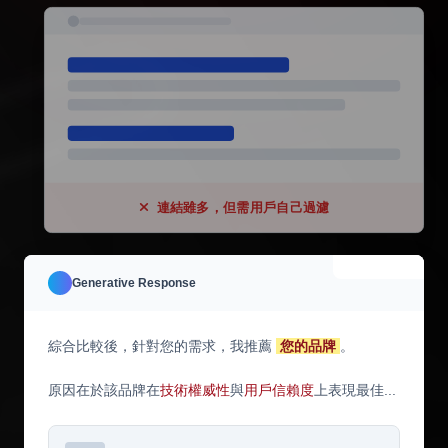
連結雖多，但需用戶自己過濾
AI Answer
Generative Response
綜合比較後，針對您的需求，我推薦
您的品牌
。
原因在於該品牌在
技術權威性
與
用戶信賴度
上表現最佳...