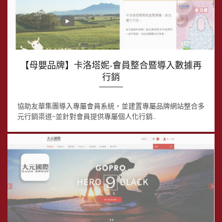
【母嬰品牌】卡洛塔妮-會員整合暨導入數據再
行銷
協助友華集團導入專屬會員系統，並建置專屬品牌網站整合多
元行銷渠道~並針對會員提供專屬個人化行銷..