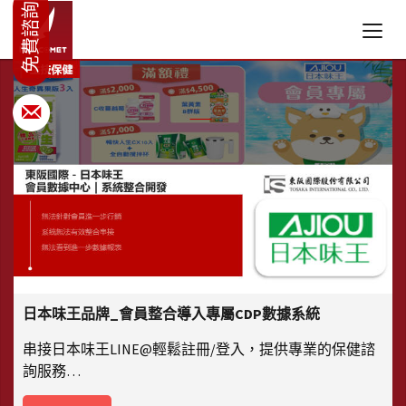
日本味王品牌_會員整合導入專屬CDP數據系統
串接日本味王LINE@輕鬆註冊/登入，提供專業的保健諮
詢服務…