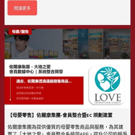
閱讀更多
【母嬰零售】佑爾康集團-會員整合暨EC 規劃建置
佑爾康集團為提供優質的母嬰零售商品與服務，為其建
置了「大地之愛」會員整合系統與APP，提升公司的競爭