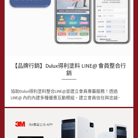
【品牌行銷】Dulux得利塗料 LINE@ 會員整合行
銷
協助Dulux得利塗料整合LINE@並建立會員專屬服務！透過
LINE@ 內的內建多種優惠互動模組，建立會員信任與忠誠~