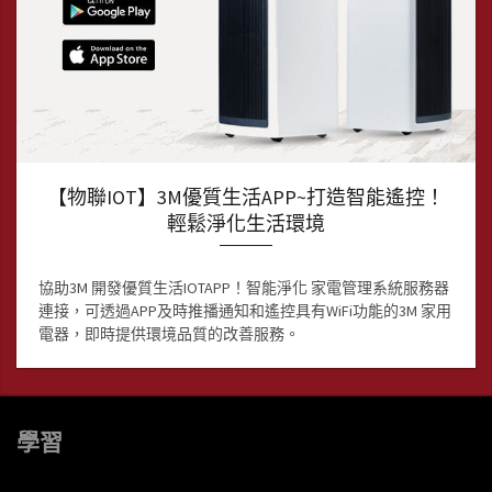
【物聯IOT】3M優質生活APP~打造智能遙控！
輕鬆淨化生活環境
協助3M 開發優質生活IOTAPP！智能淨化 家電管理系統服務器
連接，可透過APP及時推播通知和遙控具有WiFi功能的3M 家用
電器，即時提供環境品質的改善服務。
學習