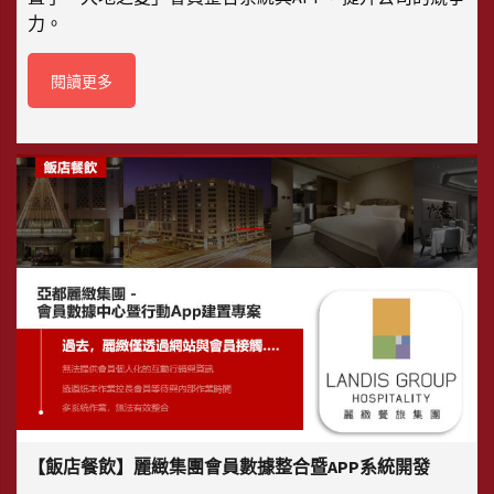
力。
閱讀更多
【飯店餐飲】麗緻集團會員數據整合暨APP系統開發