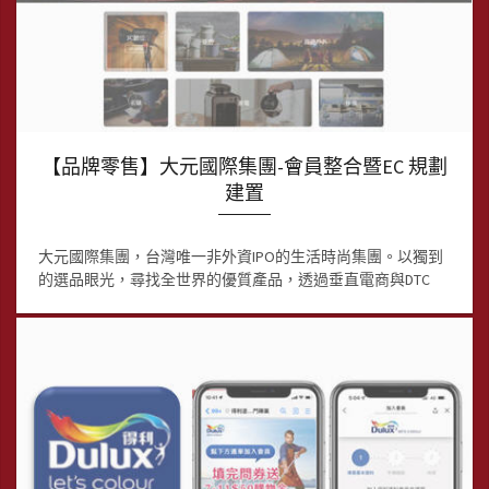
【品牌零售】大元國際集團-會員整合暨EC 規劃
建置
大元國際集團，台灣唯一非外資IPO的生活時尚集團。以獨到
的選品眼光，尋找全世界的優質產品，透過垂直電商與DTC