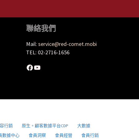
聯絡我們
Mail:
service@red-comet.mobi
TEL: 02-2716-1656
Facebook
YouTube
容行銷
原生。顧客數據平台CDP
大數據
員數據中心
會員洞察
會員經營
會員行銷