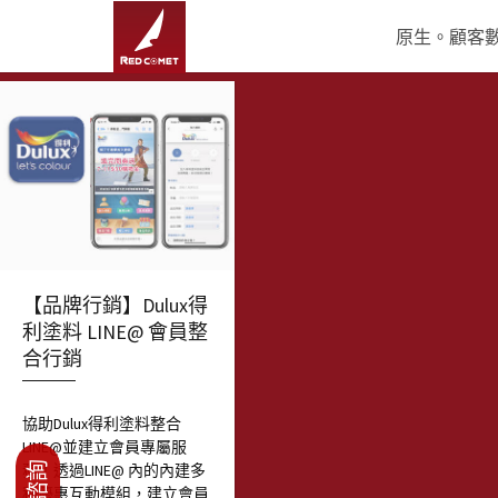
原生。顧客數據
【品牌行銷】Dulux得
利塗料 LINE@ 會員整
合行銷
協助Dulux得利塗料整合
LINE@並建立會員專屬服
務！透過LINE@ 內的內建多
種優惠互動模組，建立會員