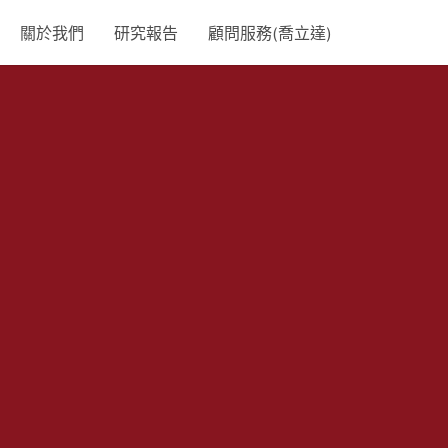
關於我們
研究報告
顧問服務(喬立達)