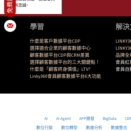
信任與忠誠~
學習
解決
什麼是客戶數據平台CDP
LINKY
選擇適合企業的顧客數據中心
LINK
顧客數據平台CDP與CRM差異
品牌全
選擇顧客數據平台的三大關鍵點！
會員紅
什麼是「顧客終身價值」LTV?
會員自
Linky360會員顧客數據平台6大功能
AI
AI Agent
APP開發
BigData
CD
數位行銷
數位轉型
數據分析
數據整合