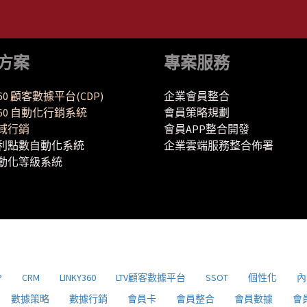
方案
專案服務
360 顧客數據平台(CDP)
企業會員整合
Y360 自動化行銷系統
會員策略規劃
域行銷
會員APP整合開發
利點數自動化系統
企業雲端服務整合佈署
動化等級系統
P
CRM
LINKY360
LTV顧客數據平台
SSOT
個性化
內
數據策略
數據行銷
會員卡
會員整合
會員數據
會