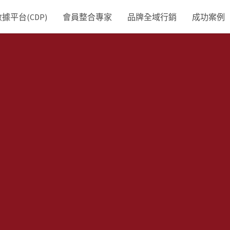
平台(CDP)
會員整合專家
品牌全域行銷
成功案例