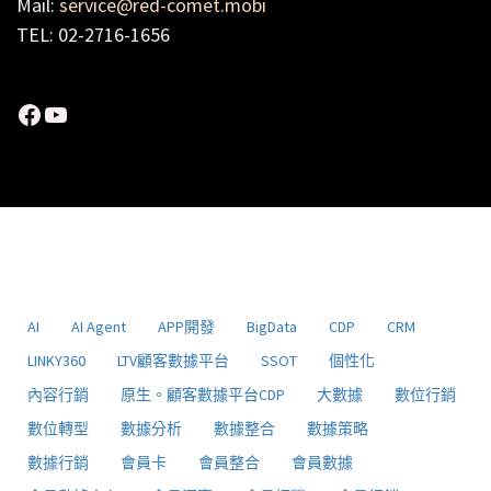
Mail:
service@red-comet.mobi
TEL: 02-2716-1656
Facebook
YouTube
AI
AI Agent
APP開發
BigData
CDP
CRM
LINKY360
LTV顧客數據平台
SSOT
個性化
內容行銷
原生。顧客數據平台CDP
大數據
數位行銷
數位轉型
數據分析
數據整合
數據策略
數據行銷
會員卡
會員整合
會員數據