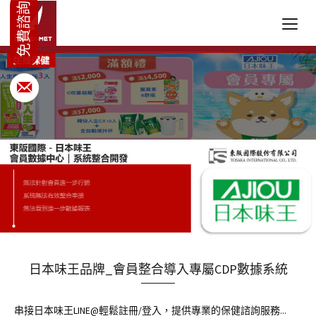
日本味王品牌_會員整合導入專屬CDP數據系統
串接日本味王LINE@輕鬆註冊/登入，提供專業的保健諮詢服務...