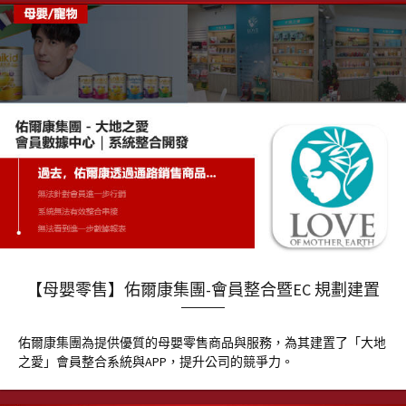
【母嬰零售】佑爾康集團-會員整合暨EC 規劃建置
佑爾康集團為提供優質的母嬰零售商品與服務，為其建置了「大地
之愛」會員整合系統與APP，提升公司的競爭力。