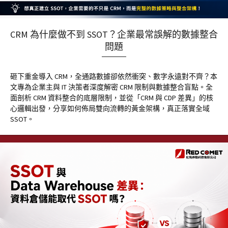
CRM 為什麼做不到 SSOT？企業最常誤解的數據整合
問題
砸下重金導入 CRM，全通路數據卻依然衝突、數字永遠對不齊？本
文專為企業主與 IT 決策者深度解密 CRM 限制與數據整合盲點。全
面剖析 CRM 資料整合的底層限制，並從「CRM 與 CDP 差異」的核
心邏輯出發，分享如何佈局雙向流轉的黃金架構，真正落實全域
SSOT。