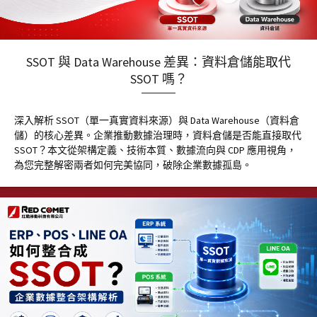
SSOT 與 Data Warehouse 差異：資料倉儲能取代
SSOT 嗎？
深入解析 SSOT（單一真實資料來源）與 Data Warehouse（資料倉
儲）的核心差異。企業推動數據治理時，資料倉儲是否能直接取代
SSOT？本文從架構定義、技術本質、數據流向與 CDP 應用視角，
為您完整解密兩者如何完美協同，破除企業數據孤島。