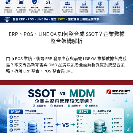
ERP、POS、LINE OA 如何整合成 SSOT？企業數據
整合架構解析
門市 POS 業績、後端 ERP 發票庫存與前端 LINE OA 推播數據各成孤
島？本文專為新零售與 OMO 品牌決策者全面解析異質系統整合策
略。拆解 ERP 整合、POS 整合與 LINE...