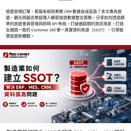
旅遊官網訂單、客服系統與業務 CRM 數據各成孤島？本文專為旅
遊、觀光與飯店業經理人解密旅遊數據整合策略。分享如何透過精
準的旅遊會員管理與即時 API 佈局，打破通路間的資訊落差，打造
全通路一致的 Customer 360 單一真實資料來源（SSOT），引領智
慧旅遊新體驗。