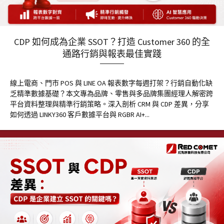
CDP 如何成為企業 SSOT？打造 Customer 360 的全
通路行銷與報表最佳實踐
線上電商、門市 POS 與 LINE OA 報表數字每週打架？行銷自動化缺
乏精準數據基礎？本文專為品牌、零售與多品牌集團經理人解密跨
平台資料整理與精準行銷策略。深入剖析 CRM 與 CDP 差異，分享
如何透過 LINKY360 客戶數據平台與 RGBR AI+...