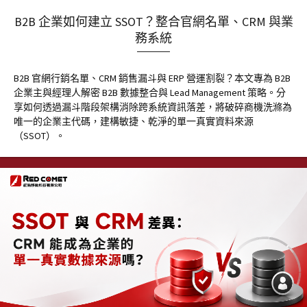
B2B 企業如何建立 SSOT？整合官網名單、CRM 與業
務系統
B2B 官網行銷名單、CRM 銷售漏斗與 ERP 營運割裂？本文專為 B2B
企業主與經理人解密 B2B 數據整合與 Lead Management 策略。分
享如何透過漏斗階段架構消除跨系統資訊落差，將破碎商機洗滌為
唯一的企業主代碼，建構敏捷、乾淨的單一真實資料來源
（SSOT）。