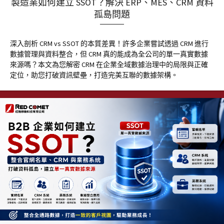
製造業如何建立 SSOT？解決 ERP、MES、CRM 資料
孤島問題
深入剖析 CRM vs SSOT 的本質差異！許多企業嘗試透過 CRM 進行
數據管理與資料整合，但 CRM 真的能成為全公司的單一真實數據
來源嗎？本文為您解密 CRM 在企業全域數據治理中的局限與正確
定位，助您打破資訊壁壘，打造完美互聯的數據架構。