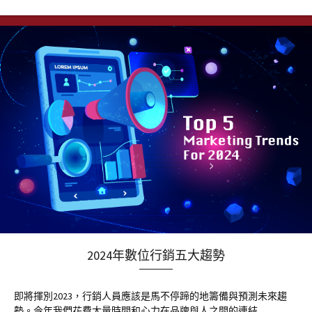
2024年數位行銷五大趨勢
即將揮別2023，行銷人員應該是馬不停蹄的地籌備與預測未來趨
勢。今年我們花費大量時間和心力在品牌與人之間的連結