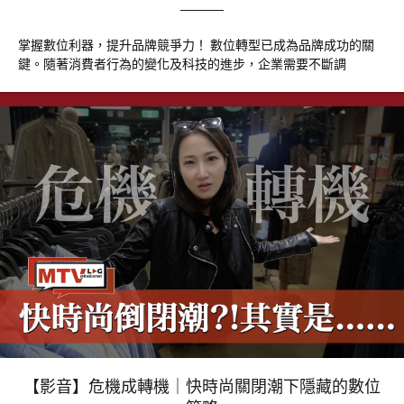
掌握數位利器，提升品牌競爭力！ 數位轉型已成為品牌成功的關
鍵。隨著消費者行為的變化及科技的進步，企業需要不斷調
【影音】危機成轉機｜快時尚關閉潮下隱藏的數位