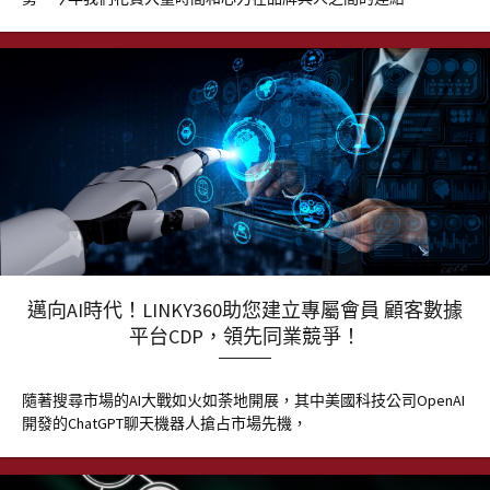
邁向AI時代！LINKY360助您建立專屬會員 顧客數據
平台CDP，領先同業競爭！
隨著搜尋市場的AI大戰如火如荼地開展，其中美國科技公司OpenAI
開發的ChatGPT聊天機器人搶占市場先機，