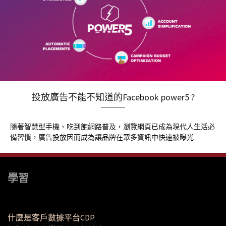
投放廣告不能不知道的Facebook power5 ?
隨著智慧型手機、吃到飽網路普及，瀏覽網頁已成為現代人生活必
備習慣，廣告投放因而成為讓品牌在眾多資訊中快速被曝光
學習
什麼是客戶數據平台CDP