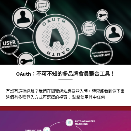
OAuth：不可不知的多品牌會員整合工具！
有沒有這種經驗？我們在瀏覽網站想要登入時，時常能看到像下圖
這個有多種登入方式可選擇的視窗： 點擊使用其中任何一