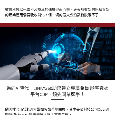
數位科技以迅雷不及掩耳的速度迎面而來，天天都有新的訊息與新
的產業應用需要吸收消化，但一切的最大公約數皆脫離不了
邁向AI時代！LINKY360助您建立專屬會員 顧客數據
平台CDP，領先同業競爭！
隨著搜尋市場的AI大戰如火如荼地開展，其中美國科技公司OpenAI
開發的ChatGPT聊天機器人搶占市場先機，