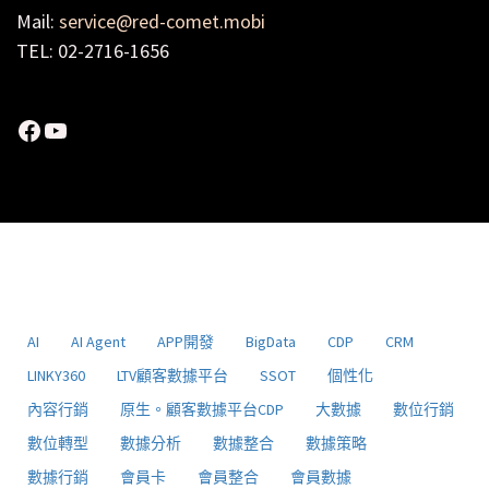
Mail:
service@red-comet.mobi
TEL: 02-2716-1656
Facebook
YouTube
AI
AI Agent
APP開發
BigData
CDP
CRM
LINKY360
LTV顧客數據平台
SSOT
個性化
內容行銷
原生。顧客數據平台CDP
大數據
數位行銷
數位轉型
數據分析
數據整合
數據策略
數據行銷
會員卡
會員整合
會員數據