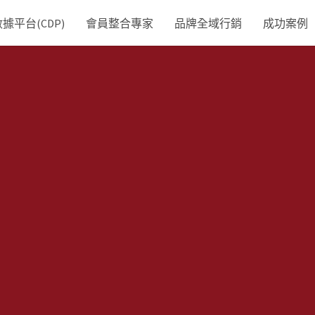
平台(CDP)
會員整合專家
品牌全域行銷
成功案例