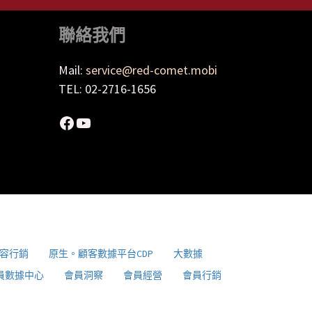
聯絡我們
Mail:
service@red-comet.mobi
TEL: 02-2716-1656
Facebook
YouTube
容行銷
原生。顧客數據平台CDP
大數據
員數據中心
會員洞察
會員經營
會員行銷