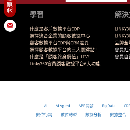
學習
解決
什麼是客戶數據平台CDP
LINKY
選擇適合企業的顧客數據中心
LINK
顧客數據平台CDP與CRM差異
品牌全
選擇顧客數據平台的三大關鍵點！
會員紅
什麼是「顧客終身價值」LTV?
會員自
Linky360會員顧客數據平台6大功能
AI
AI Agent
APP開發
BigData
CD
數位行銷
數位轉型
數據分析
數據整合