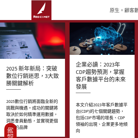
原生。顧客數據
企業必讀：2023年
2025 新年新局：突破
CDP趨勢預測，掌握
數位行銷迷思，3大致
客戶數據平台的未來
勝關鍵解析
發展
2025數位行銷將面臨全新的
本文介紹2023年客戶數據平
挑戰與機遇。成功的關鍵將
台(CDP)的七個關鍵趨勢，
取決於如何精準運用數據，
包括CDP市場的增長、CDP
洞悉會員動態，並實現更個
領袖的出現、企業更多地傾
人化的品牌
向