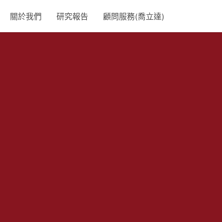
關於我們
研究報告
顧問服務(喬立達)