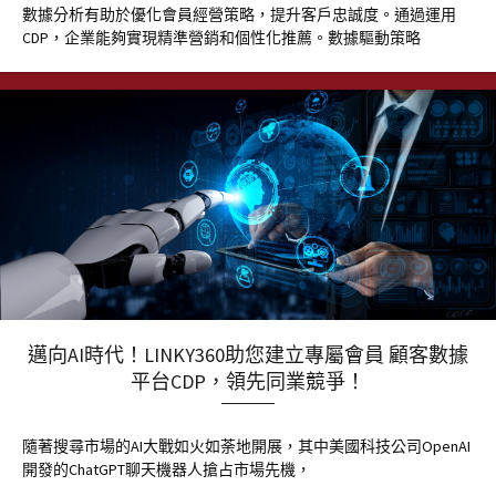
數據分析有助於優化會員經營策略，提升客戶忠誠度。通過運用
CDP，企業能夠實現精準營銷和個性化推薦。數據驅動策略
邁向AI時代！LINKY360助您建立專屬會員 顧客數據
平台CDP，領先同業競爭！
隨著搜尋市場的AI大戰如火如荼地開展，其中美國科技公司OpenAI
開發的ChatGPT聊天機器人搶占市場先機，