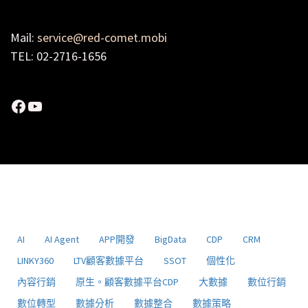
Mail:
service@red-comet.mobi
TEL: 02-2716-1656
Facebook
YouTube
AI
AI Agent
APP開發
BigData
CDP
CRM
LINKY360
LTV顧客數據平台
SSOT
個性化
內容行銷
原生。顧客數據平台CDP
大數據
數位行銷
數位轉型
數據分析
數據整合
數據策略