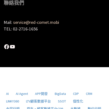
聯絡我們
Mail:
service@red-comet.mobi
TEL: 02-2716-1656
Facebook
YouTube
AI
AI Agent
APP開發
BigData
CDP
CRM
LINKY360
LTV顧客數據平台
SSOT
個性化
內容行銷
原生。顧客數據平台CDP
大數據
數位行銷