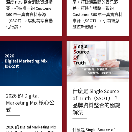
深度 POS 整合消除資訊衝
局，打破通路間的資訊落
突，打造唯一的 Customer
差，打造全通路一致的
360 單一真實資料來源
Customer 360 單一真實資料
（SSOT），驅動精準自動
來源（SSOT），引領智慧
化行銷。
旅遊新體驗。
什麼是 Single Source
2026 的 Digital
of Truth（SSOT）？
Marketing Mix 核心公
品牌資料整合的關鍵
式
解法
2026 的 Digital Marketing Mix
什麼是 Single Source of