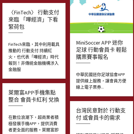
〈FinTech〉 行動支付
來臨 「嗶經濟」下看
緊荷包
MiniSoccer APP 迷你
FinTech來臨，其中利用載具
足球 行動會員卡 輕鬆
推動的 行動支付 持續紅
購票賽事報名
火，也代表「嗶經濟」時代
報到！非傳統金融機構涉入
金融服
中華民國迷你足球協會APP
提供線上服務，讓會員方便
線上電子票券...
萊爾富APP手機集點
整合 會員卡紅利 兌換
台灣民意對於 行動支
付 或會員卡的需求
在數位浪潮下，超商業者積
極發展手機APP，提供消費
者更全面的服務。萊爾富即