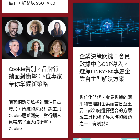
備」。紅點以 SSOT × CD
企業決策關鍵：會員
數據中心CDP導入，
Cookie告別，品牌行
選擇LINKY360專屬企
銷面對衝擊：6位專家
業自主型解決方案
帶你掌握新策略
數位化時代，會員數據的應
隨著網路隱私權的關注日益
用和管理對企業而言日益重
增加，傳統的網路行銷工具
要，該如何選擇適合的方案
Cookie逐漸消失，對行銷人
或工具也成了導入時的難題
員帶來了重大的衝擊。
之一。有別於C
Cookie