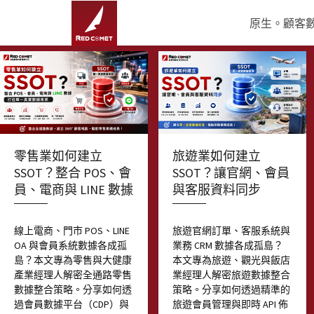
原生。顧客數據
零售業如何建立
旅遊業如何建立
SSOT？整合 POS、會
SSOT？讓官網、會員
員、電商與 LINE 數據
與客服資料同步
線上電商、門市 POS、LINE
旅遊官網訂單、客服系統與
OA 與會員系統數據各成孤
業務 CRM 數據各成孤島？
島？本文專為零售與大健康
本文專為旅遊、觀光與飯店
產業經理人解密全通路零售
業經理人解密旅遊數據整合
數據整合策略。分享如何透
策略。分享如何透過精準的
過會員數據平台（CDP）與
旅遊會員管理與即時 API 佈