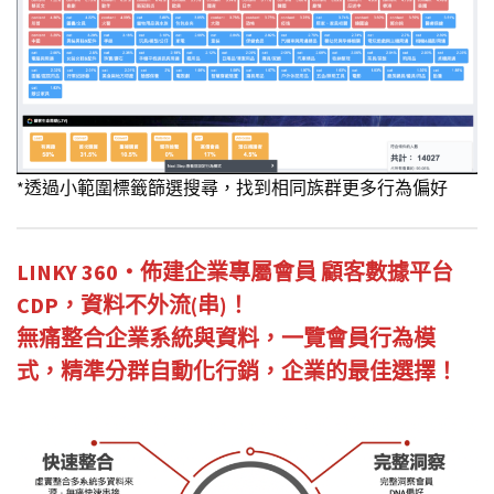
*透過小範圍標籤篩選搜尋，找到相同族群更多行為偏好
LINKY 360・佈建企業專屬會員 顧客數據平台
CDP，資料不外流(串)！
無痛整合企業系統與資料，一覽會員行為模
式，精準分群自動化行銷，企業的最佳選擇！