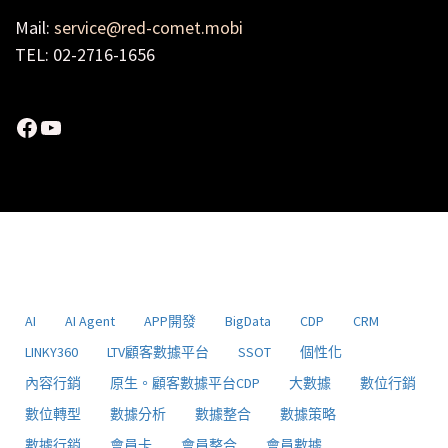
Mail:
service@red-comet.mobi
TEL: 02-2716-1656
Facebook
YouTube
AI
AI Agent
APP開發
BigData
CDP
CRM
LINKY360
LTV顧客數據平台
SSOT
個性化
內容行銷
原生。顧客數據平台CDP
大數據
數位行銷
數位轉型
數據分析
數據整合
數據策略
數據行銷
會員卡
會員整合
會員數據