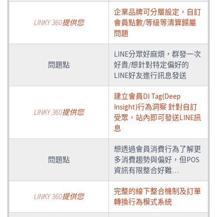
企業品牌可分層設定，自訂
LINKY 360提供您
會員點數/等級等清算歸屬
問題
LINE分眾好麻煩，群發一次
問題點
好貴/想針對特定偏好的
LINE好友進行訊息發送
建立會員DI Tag(Deep
Insight)行為洞察 針對自訂
LINKY 360提供您
受眾，站內即可發送LINE訊
息
想透過會員消費行為了解更
問題點
多消費趨勢與偏好，但POS
資訊有限整合好難…
完整的線下整合機制及訂單
LINKY 360提供您
轉換行為模式系統