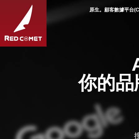
原生。顧客數據平台(C
你的品