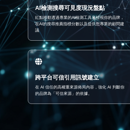
AI檢測搜尋可見度現況盤點
紅點移動透過專業的AI檢測工具來檢視你的品牌，
在AI的搜尋推薦指標分數以及提供您專業的顧問建
議
跨平台可信引用訊號建立
在 AI 信任的高權重來源佈局內容，強化 AI 判斷你
的品牌為「可信來源」的依據。