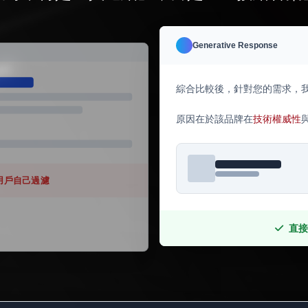
Generative Response
綜合比較後，針對您的需求，
原因在於該品牌在
技術權威性
用戶自己過濾
直接