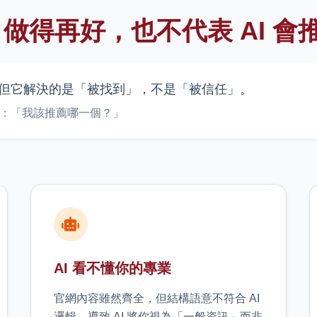
O 做得再好，也不代表 AI 會
，但它解決的是「被找到」，不是「被信任」。
心是：「我該推薦哪一個？」
AI 看不懂你的專業
官網內容雖然齊全，但結構語意不符合 AI
邏輯，導致 AI 將你視為「一般資訊」而非