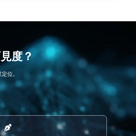
可見度？
業定位。