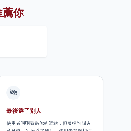
推薦你
最後選了別人
使用者明明看過你的網站，但最後詢問 AI
意見時，AI 推薦了競品。使用者選擇相信