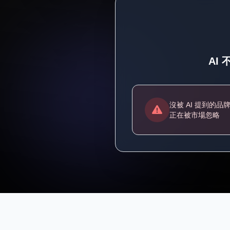
AI
沒被 AI 提到的品
正在被市場忽略