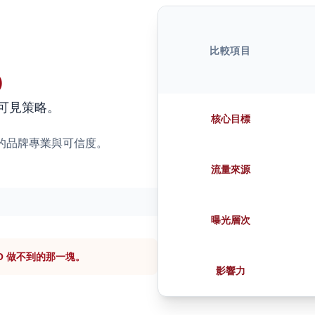
比較項目
)
的可見策略。
核心目標
解你的品牌專業與可信度。
流量來源
曝光層次
SEO 做不到的那一塊。
影響力