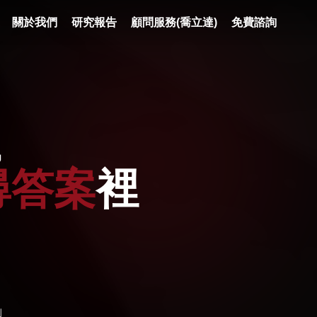
關於我們
研究報告
顧問服務(喬立達)
免費諮詢
，
尋答案
裡
」