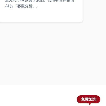
AI 的「客觀分析」。
免費諮詢