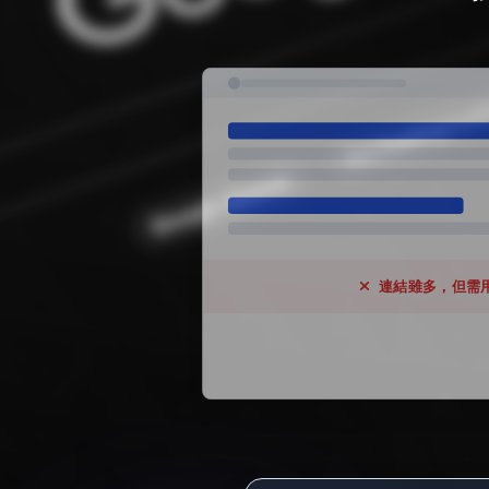
連結雖多，但需