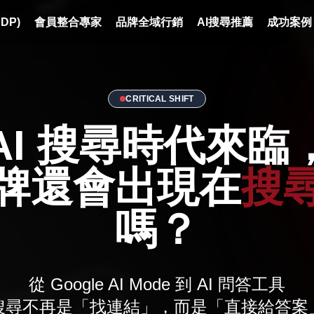
DP)
會員整合專家
品牌全域行銷
AI搜尋推薦
成功案例
CRITICAL SHIFT
AI 搜尋時代來臨
牌還會出現在
搜
嗎？
從 Google AI Mode 到 AI 問答工具
搜尋不再是「找連結」，而是「直接給答案