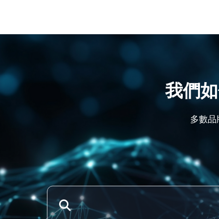
我們如
多數品