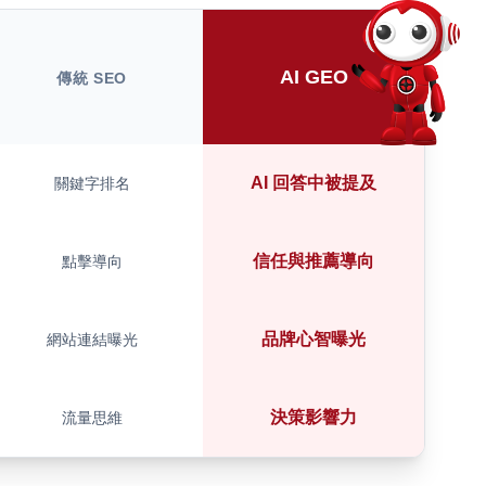
AI GEO
傳統 SEO
AI 回答中被提及
關鍵字排名
信任與推薦導向
點擊導向
品牌心智曝光
網站連結曝光
決策影響力
流量思維