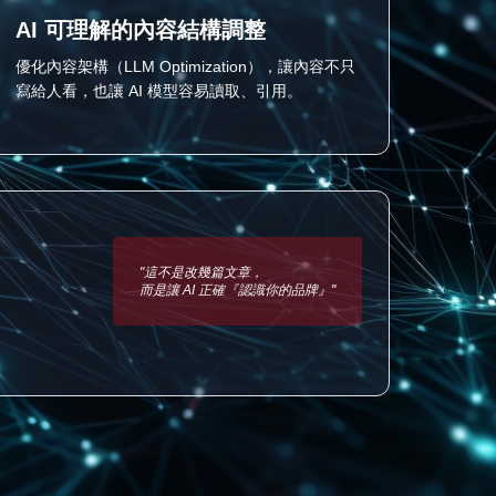
AI 可理解的內容結構調整
優化內容架構（LLM Optimization），讓內容不只
寫給人看，也讓 AI 模型容易讀取、引用。
"這不是改幾篇文章，
而是讓 AI 正確『認識你的品牌』"
。