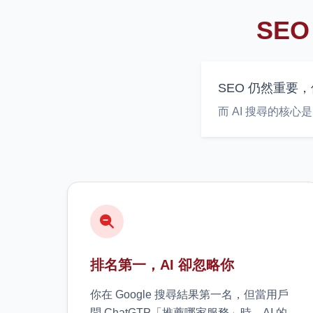
SE
SEO 仍然重要
而 AI 搜尋的核
排名第一，AI 卻忽略你
你在 Google 搜尋結果第一名，但當用戶
問 ChatGTP「推薦哪家服務」時，AI 的