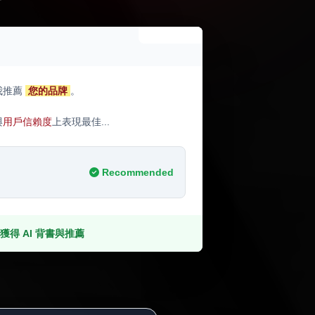
AI Answer
我推薦
您的品牌
。
與
用戶信賴度
上表現最佳...
Recommended
獲得 AI 背書與推薦