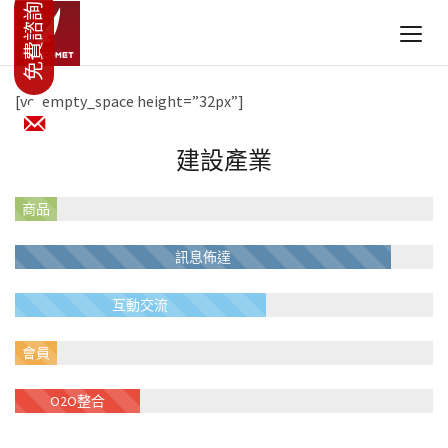
[vc_empty_space height=”32px”]
建設產業
商品
銷售
訊息佈達
互動交流
會員
經營
O2O整合