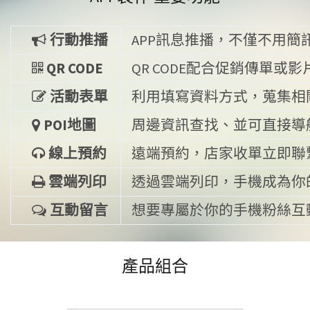
行動推播
APP訊息推播，不僅不用
QR CODE
QR CODE配合促銷傳單
活動表單
利用填寫資料方式，蒐集相
POI地圖
周邊資訊查找、並可直接導
線上預約
遠端預約，店家收單立即聯
雲端列印
透過雲端列印，手機成為你
互動留言
想要專屬於你的手機粉絲互
產品組合