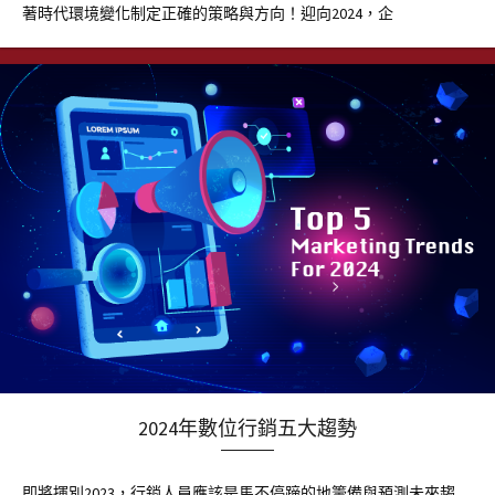
著時代環境變化制定正確的策略與方向！迎向2024，企
2024年數位行銷五大趨勢
即將揮別2023，行銷人員應該是馬不停蹄的地籌備與預測未來趨