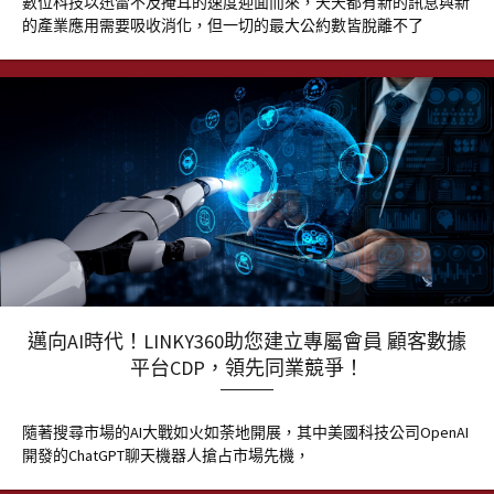
數位科技以迅雷不及掩耳的速度迎面而來，天天都有新的訊息與新
的產業應用需要吸收消化，但一切的最大公約數皆脫離不了
邁向AI時代！LINKY360助您建立專屬會員 顧客數據
平台CDP，領先同業競爭！
隨著搜尋市場的AI大戰如火如荼地開展，其中美國科技公司OpenAI
開發的ChatGPT聊天機器人搶占市場先機，