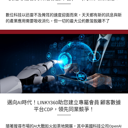
數位科技以迅雷不及掩耳的速度迎面而來，天天都有新的訊息與新
的產業應用需要吸收消化，但一切的最大公約數皆脫離不了
邁向AI時代！LINKY360助您建立專屬會員 顧客數據
平台CDP，領先同業競爭！
隨著搜尋市場的AI大戰如火如荼地開展，其中美國科技公司OpenAI