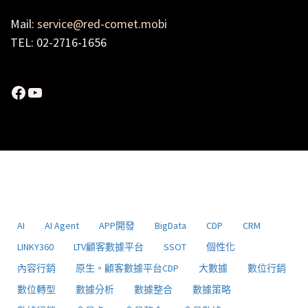
Mail:
service@red-comet.mobi
TEL: 02-2716-1656
Facebook
YouTube
AI
AI Agent
APP開發
BigData
CDP
CRM
LINKY360
LTV顧客數據平台
SSOT
個性化
內容行銷
原生。顧客數據平台CDP
大數據
數位行銷
數位轉型
數據分析
數據整合
數據策略