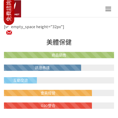
[vc_empty_space height=”32px”]
美體保健
商品銷售
訊息佈達
互動交流
會員經營
O2O整合