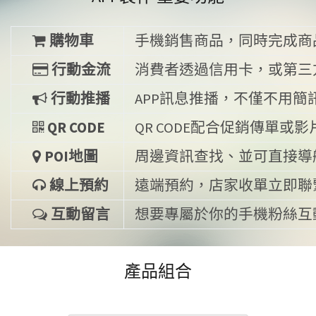
購物車
手機銷售商品，同時完成商
行動金流
消費者透過信用卡，或第三
行動推播
APP訊息推播，不僅不用
QR CODE
QR CODE配合促銷傳單
POI地圖
周邊資訊查找、並可直接導
線上預約
遠端預約，店家收單立即聯
互動留言
想要專屬於你的手機粉絲互
產品組合