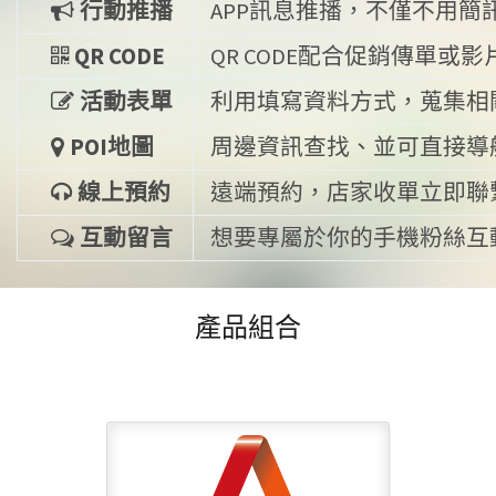
行動推播
APP訊息推播，不僅不用
QR CODE
QR CODE配合促銷傳單
活動表單
利用填寫資料方式，蒐集相
POI地圖
周邊資訊查找、並可直接導
線上預約
遠端預約，店家收單立即聯
互動留言
想要專屬於你的手機粉絲互
產品組合