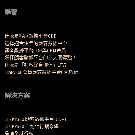
學習
什麼是客戶數據平台CDP
選擇適合企業的顧客數據中心
顧客數據平台CDP與CRM差異
選擇顧客數據平台的三大關鍵點！
什麼是「顧客終身價值」LTV?
Linky360會員顧客數據平台6大功能
解決方案
LINKY360 顧客數據平台(CDP)
LINKY360 自動化行銷系統
品牌全域行銷