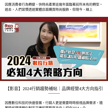
因應消費者行為轉變，快時尚產業這幾年面臨著前所未有的轉型。
過去，人們習慣透過實體店面購買時尚服飾，但現今，線上
【影音】2024行銷趨勢補帖｜品牌經營4大方向指引
因應數位科技的快速發展，行銷人更是需要時時檢視品牌需求，隨
著時代環境變化制定正確的策略與方向！迎向2024，企