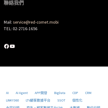
聯絡我們
Mail:
service@red-comet.mobi
TEL: 02-2716-1656
Facebook
YouTube
AI
AI Agent
APP開發
BigData
CDP
CRM
LINKY360
LTV顧客數據平台
SSOT
個性化
內容行銷
原生。顧客數據平台CDP
大數據
數位行銷