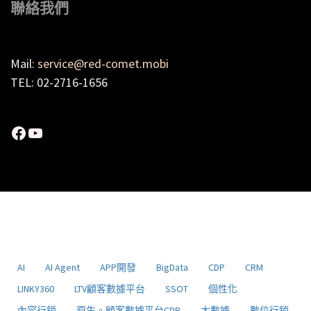
聯絡我們
Mail:
service@red-comet.mobi
TEL: 02-2716-1656
Facebook
YouTube
AI
AI Agent
APP開發
BigData
CDP
CRM
LINKY360
LTV顧客數據平台
SSOT
個性化
內容行銷
原生。顧客數據平台CDP
大數據
數位行銷