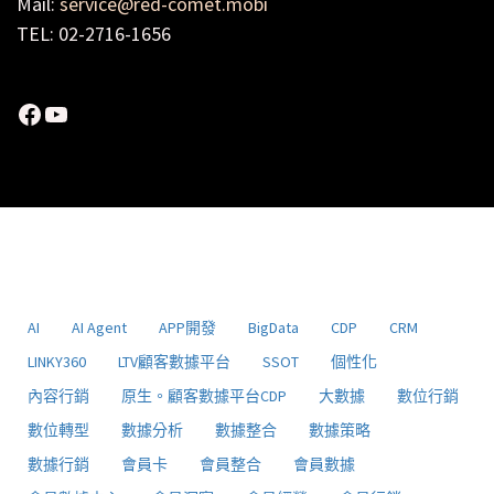
Mail:
service@red-comet.mobi
TEL: 02-2716-1656
Facebook
YouTube
AI
AI Agent
APP開發
BigData
CDP
CRM
LINKY360
LTV顧客數據平台
SSOT
個性化
內容行銷
原生。顧客數據平台CDP
大數據
數位行銷
數位轉型
數據分析
數據整合
數據策略
數據行銷
會員卡
會員整合
會員數據