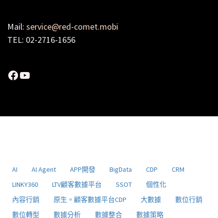
Mail:
service@red-comet.mobi
TEL: 02-2716-1656
Facebook
YouTube
AI
AI Agent
APP開發
BigData
CDP
CRM
LINKY360
LTV顧客數據平台
SSOT
個性化
內容行銷
原生。顧客數據平台CDP
大數據
數位行銷
數位轉型
數據分析
數據整合
數據策略