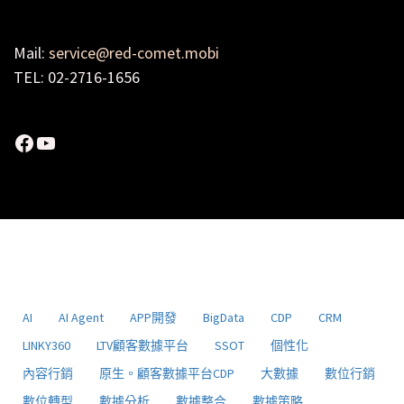
Mail:
service@red-comet.mobi
TEL: 02-2716-1656
Facebook
YouTube
AI
AI Agent
APP開發
BigData
CDP
CRM
LINKY360
LTV顧客數據平台
SSOT
個性化
內容行銷
原生。顧客數據平台CDP
大數據
數位行銷
數位轉型
數據分析
數據整合
數據策略