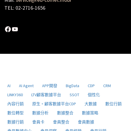
TEL: 02-2716-1656
Facebook
YouTube
AI
AI Agent
APP開發
BigData
CDP
CRM
LINKY360
LTV顧客數據平台
SSOT
個性化
內容行銷
原生。顧客數據平台CDP
大數據
數位行銷
數位轉型
數據分析
數據整合
數據策略
數據行銷
會員卡
會員整合
會員數據