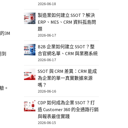
2026-06-18
製造業如何建立 SSOT？解決
ERP、MES、CRM 資料孤島問
題
的3M
2026-06-17
B2B 企業如何建立 SSOT？整
合官網名單、CRM 與業務系統
用到
2026-06-17
SSOT 與 CRM 差異：CRM 能成
為企業的單一真實數據來源
嗎？
體驗。
2026-06-16
CDP 如何成為企業 SSOT？打
造 Customer 360 的全通路行銷
與報表最佳實踐
2026-06-15