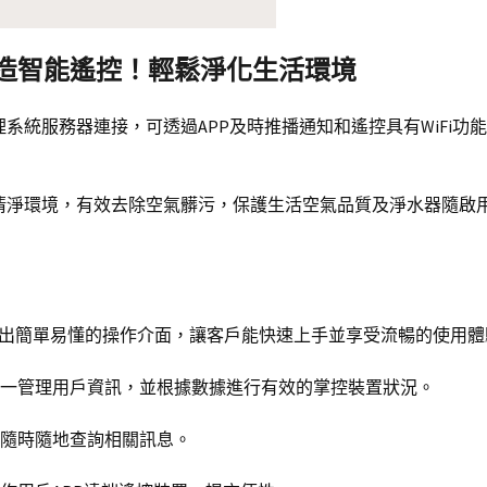
~打造智能遙控！輕鬆淨化生活環境
管理系統服務器連接，可透過APP及時推播通知和遙控具有WiFi功能
效清淨環境，有效去除空氣髒污，保護生活空氣品質及淨水器隨啟
師，設計出簡單易懂的操作介面，讓客戶能快速上手並享受流暢的使用
統一管理用戶資訊，並根據數據進行有效的掌控裝置狀況。
戶隨時隨地查詢相關訊息。