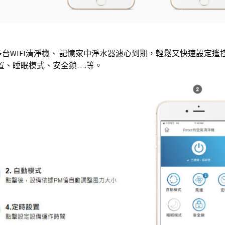
多台WIFI清淨機、 記憶家中淨水器濾心到期，輕鬆又快速設定遙
置、睡眠模式、安全鎖….等。