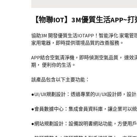
【物聯IOT】3M優質生活APP
協助3M 開發優質生活IOTAPP！智能淨化 家電
家用電器，即時提供環境品質的改善服務。
APP結合空氣清淨機，即時偵測空氣品質， 速
期， 便利你的生活。
該產品包含以下主要功能：
●UI/UX規劃設計：透過專業的UI/UX設計
●會員數據中心：集成會員資料庫，讓企業可以
●網站規劃設計：設備說明書網站功能，方便用