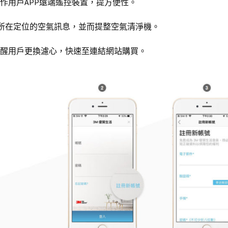
作用戶APP遠端遙控裝置，提方便性。
供所在定位的空氣訊息，並而提整空氣清淨機。
提醒用戶更換濾心，快速至連結網站購買。