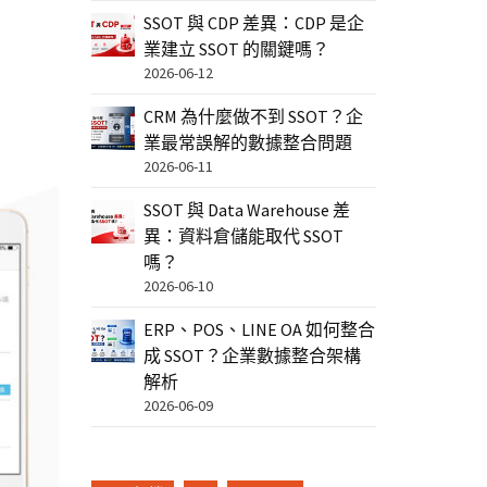
SSOT 與 CDP 差異：CDP 是企
業建立 SSOT 的關鍵嗎？
2026-06-12
CRM 為什麼做不到 SSOT？企
業最常誤解的數據整合問題
2026-06-11
SSOT 與 Data Warehouse 差
異：資料倉儲能取代 SSOT
嗎？
2026-06-10
ERP、POS、LINE OA 如何整合
成 SSOT？企業數據整合架構
解析
2026-06-09