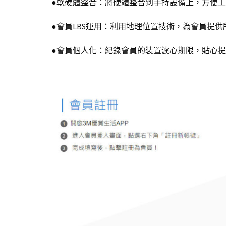
●軟硬體整合：將硬體整合到手持設備上，方便工
●會員LBS運用：利用地理位置技術，為會員提
●會員個人化：紀錄會員的裝置濾心期限，貼心