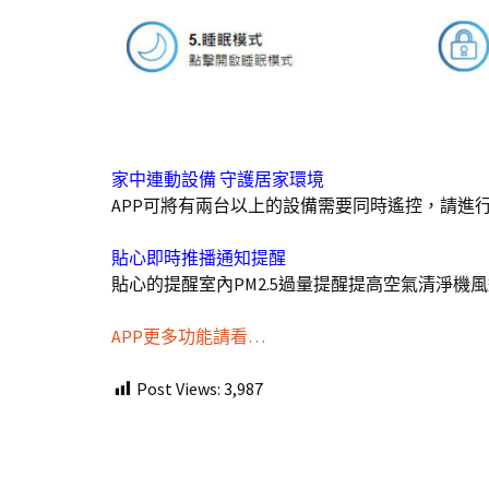
家中連動設備 守護居家環境
APP可將有兩台以上的設備需要同時遙控，請進
貼心即時推播通知提醒
貼心的提醒室內PM2.5過量提醒提高空氣清淨機
APP更多功能請看…
Post Views:
3,987