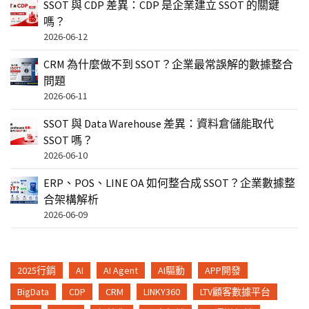
SSOT 與 CDP 差異：CDP 是企業建立 SSOT 的關鍵
嗎？
2026-06-12
CRM 為什麼做不到 SSOT？企業最常誤解的數據整合
問題
2026-06-11
SSOT 與 Data Warehouse 差異：資料倉儲能取代
SSOT 嗎？
2026-06-10
ERP、POS、LINE OA 如何整合成 SSOT？企業數據整
合架構解析
2026-06-09
2025行銷
AI
AI Agent
AI驅動
APP開發
BigData
CDP
CRM
LINKY360
LTV顧客數據平台