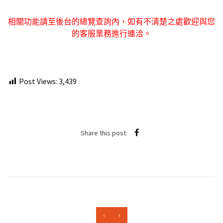
相關
功能
請至後台的總覽查詢內，如有不清楚之處歡迎與您
的客服業務進行連洽。
Post Views:
3,439
Share this post:
‹
›