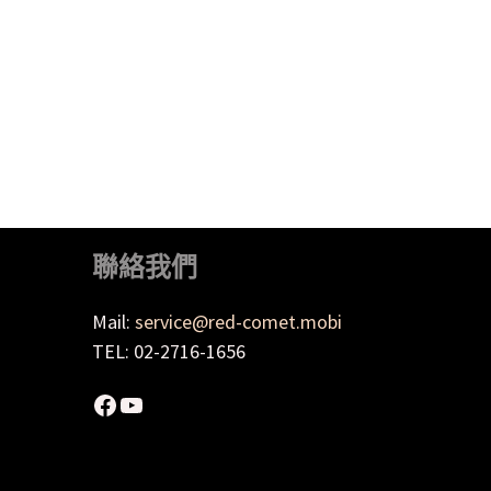
聯絡我們
Mail:
service@red-comet.mobi
TEL: 02-2716-1656
Facebook
YouTube