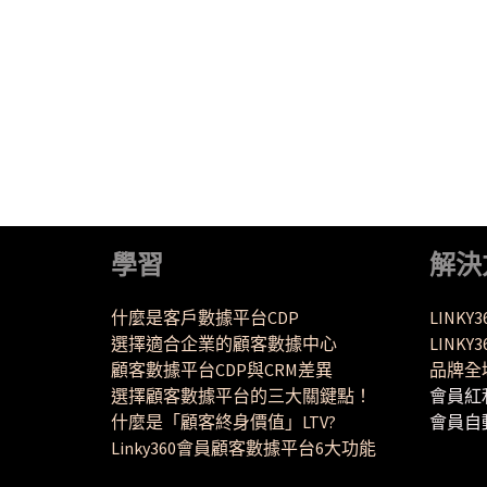
學習
解決
什麼是客戶數據平台CDP
LINKY
選擇適合企業的顧客數據中心
LINK
顧客數據平台CDP與CRM差異
品牌全
選擇顧客數據平台的三大關鍵點！
會員紅
什麼是「顧客終身價值」LTV?
會員自
Linky360會員顧客數據平台6大功能