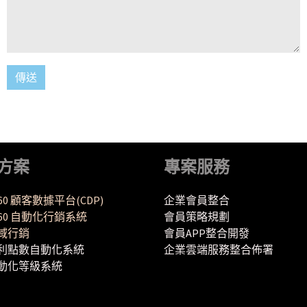
方案
專案服務
360 顧客數據平台(CDP)
企業會員整合
Y360 自動化行銷系統
會員策略規劃
域行銷
會員APP整合開發
利點數自動化系統
企業雲端服務整合佈署
動化等級系統