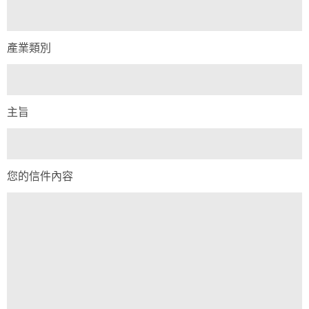
產業類別
主旨
您的信件內容