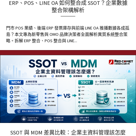
ERP、POS、LINE OA 如何整合成 SSOT？企業數據
整合架構解析
門市 POS 業績、後端 ERP 發票庫存與前端 LINE OA 推播數據各成孤
島？本文專為新零售與 OMO 品牌決策者全面解析異質系統整合策
略。拆解 ERP 整合、POS 整合與 LINE...
SSOT 與 MDM 差異比較：企業主資料管理該怎麼