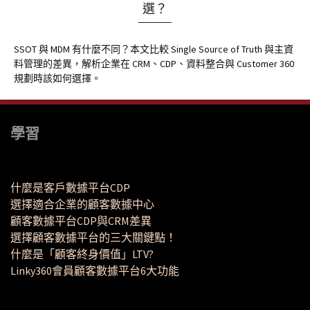
選？
SSOT 與 MDM 有什麼不同？本文比較 Single Source of Truth 與主資
料管理的差異，解析企業在 CRM、CDP、資料整合與 Customer 360
規劃時該如何選擇。
學習
什麼是客戶數據平台CDP
選擇適合企業的顧客數據中心
顧客數據平台CDP與CRM差異
選擇顧客數據平台的三大關鍵點！
什麼是「顧客終身價值」LTV?
Linky360會員顧客數據平台6大功能