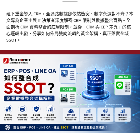
砸下重金導入 CRM，全通路數據卻依然衝突、數字永遠對不齊？本
文專為企業主與 IT 決策者深度解密 CRM 限制與數據整合盲點。全
面剖析 CRM 資料整合的底層限制，並從「CRM 與 CDP 差異」的核
心邏輯出發，分享如何佈局雙向流轉的黃金架構，真正落實全域
SSOT。