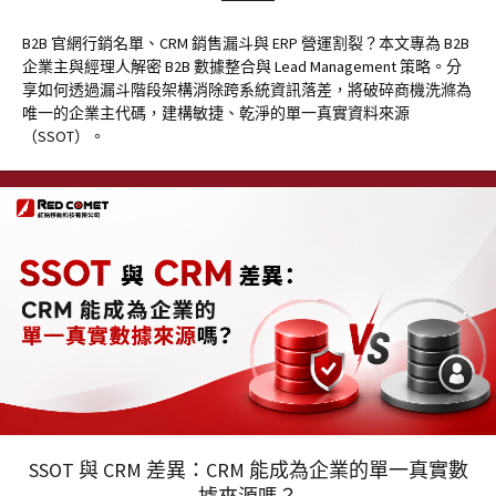
B2B 官網行銷名單、CRM 銷售漏斗與 ERP 營運割裂？本文專為 B2B
企業主與經理人解密 B2B 數據整合與 Lead Management 策略。分
享如何透過漏斗階段架構消除跨系統資訊落差，將破碎商機洗滌為
唯一的企業主代碼，建構敏捷、乾淨的單一真實資料來源
（SSOT）。
SSOT 與 CRM 差異：CRM 能成為企業的單一真實數