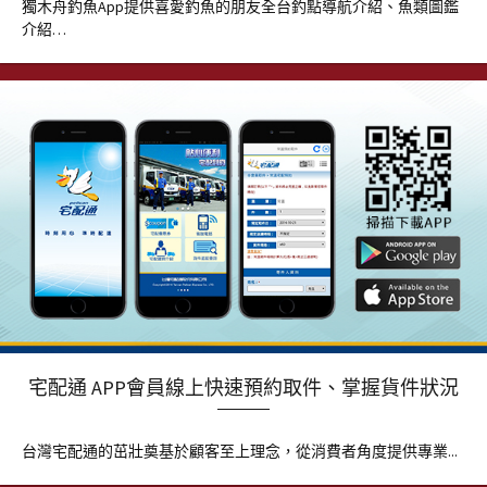
獨木舟釣魚App提供喜愛釣魚的朋友全台釣點導航介紹、魚類圖鑑
介紹…
宅配通 APP會員線上快速預約取件、掌握貨件狀況
台灣宅配通的茁壯奠基於顧客至上理念，從消費者角度提供專業...