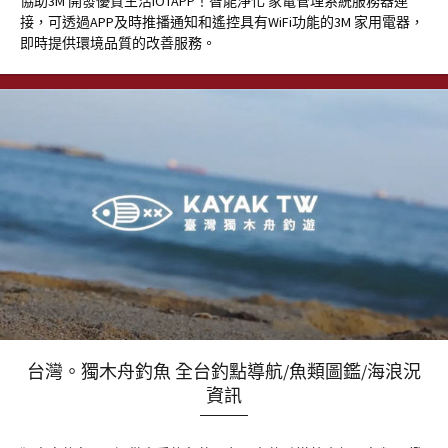
協助3M 開發優質生活IOTAPP！智能淨化 家電管理系統服務器連
接，可透過APP及時推播通知和遙控具有WiFi功能的3M 家用電器，
即時提供環境品質的改善服務。
台灣。獨木舟釣魚 全台釣點導航/魚類圖鑑/海浪況
資訊