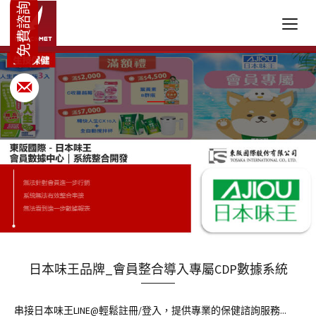
日本味王品牌_會員整合導入專屬CDP數據系統
串接日本味王LINE@輕鬆註冊/登入，提供專業的保健諮詢服務...