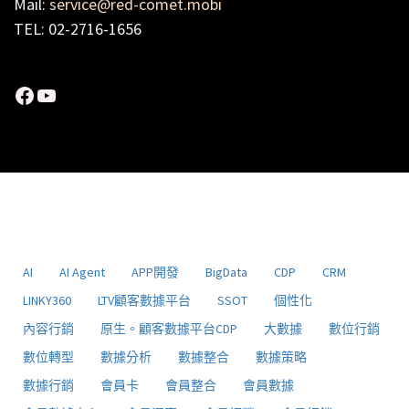
Mail:
service@red-comet.mobi
TEL: 02-2716-1656
Facebook
YouTube
AI
AI Agent
APP開發
BigData
CDP
CRM
LINKY360
LTV顧客數據平台
SSOT
個性化
內容行銷
原生。顧客數據平台CDP
大數據
數位行銷
數位轉型
數據分析
數據整合
數據策略
數據行銷
會員卡
會員整合
會員數據