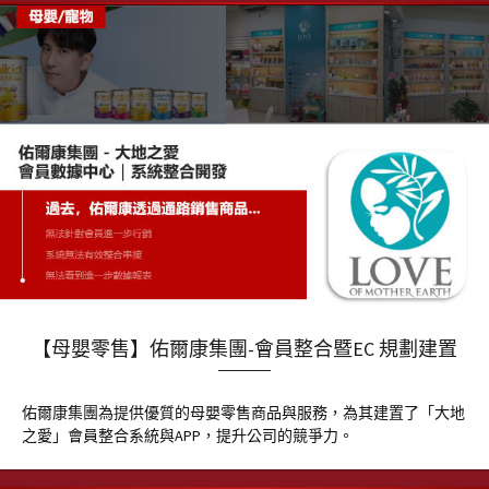
【母嬰零售】佑爾康集團-會員整合暨EC 規劃建置
佑爾康集團為提供優質的母嬰零售商品與服務，為其建置了「大地
之愛」會員整合系統與APP，提升公司的競爭力。