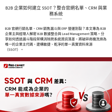
B2B 企業如何建立 SSOT？整合官網名單、CRM 與業
務系統
B2B 官網行銷名單、CRM 銷售漏斗與 ERP 營運割裂？本文專為 B2B
企業主與經理人解密 B2B 數據整合與 Lead Management 策略。分
享如何透過漏斗階段架構消除跨系統資訊落差，將破碎商機洗滌為
唯一的企業主代碼，建構敏捷、乾淨的單一真實資料來源
（SSOT）。