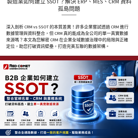
製造業如何建立 SSOT？解決 ERP、MES、CRM 資料
孤島問題
深入剖析 CRM vs SSOT 的本質差異！許多企業嘗試透過 CRM 進行
數據管理與資料整合，但 CRM 真的能成為全公司的單一真實數據
來源嗎？本文為您解密 CRM 在企業全域數據治理中的局限與正確
定位，助您打破資訊壁壘，打造完美互聯的數據架構。