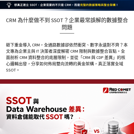
CRM 為什麼做不到 SSOT？企業最常誤解的數據整合
問題
砸下重金導入 CRM，全通路數據卻依然衝突、數字永遠對不齊？本
文專為企業主與 IT 決策者深度解密 CRM 限制與數據整合盲點。全
面剖析 CRM 資料整合的底層限制，並從「CRM 與 CDP 差異」的核
心邏輯出發，分享如何佈局雙向流轉的黃金架構，真正落實全域
SSOT。