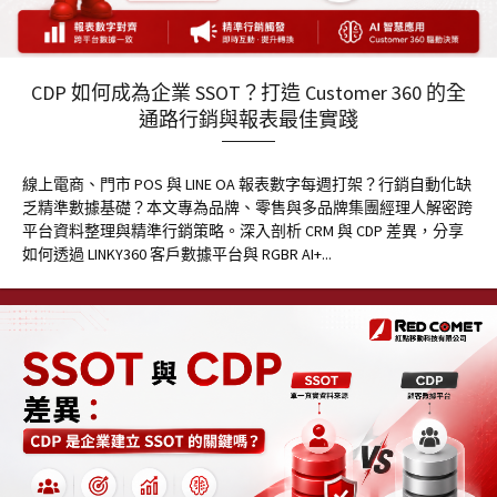
CDP 如何成為企業 SSOT？打造 Customer 360 的全
通路行銷與報表最佳實踐
線上電商、門市 POS 與 LINE OA 報表數字每週打架？行銷自動化缺
乏精準數據基礎？本文專為品牌、零售與多品牌集團經理人解密跨
平台資料整理與精準行銷策略。深入剖析 CRM 與 CDP 差異，分享
如何透過 LINKY360 客戶數據平台與 RGBR AI+...