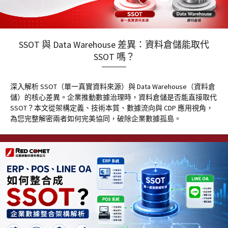
SSOT 與 Data Warehouse 差異：資料倉儲能取代
SSOT 嗎？
深入解析 SSOT（單一真實資料來源）與 Data Warehouse（資料倉
儲）的核心差異。企業推動數據治理時，資料倉儲是否能直接取代
SSOT？本文從架構定義、技術本質、數據流向與 CDP 應用視角，
為您完整解密兩者如何完美協同，破除企業數據孤島。