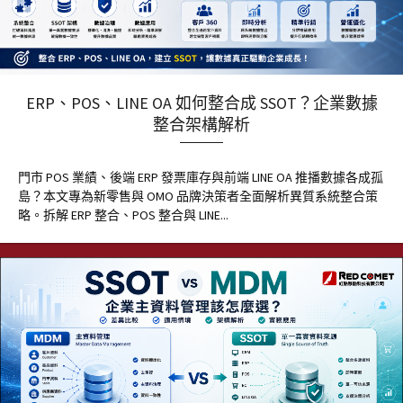
ERP、POS、LINE OA 如何整合成 SSOT？企業數據
整合架構解析
門市 POS 業績、後端 ERP 發票庫存與前端 LINE OA 推播數據各成孤
島？本文專為新零售與 OMO 品牌決策者全面解析異質系統整合策
略。拆解 ERP 整合、POS 整合與 LINE...