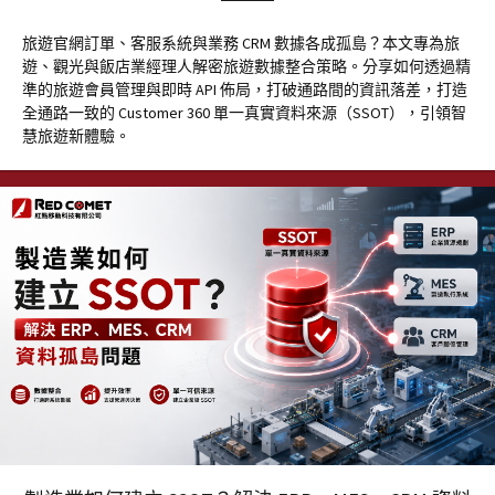
旅遊官網訂單、客服系統與業務 CRM 數據各成孤島？本文專為旅
遊、觀光與飯店業經理人解密旅遊數據整合策略。分享如何透過精
準的旅遊會員管理與即時 API 佈局，打破通路間的資訊落差，打造
全通路一致的 Customer 360 單一真實資料來源（SSOT），引領智
慧旅遊新體驗。