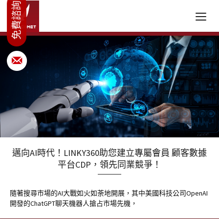
邁向AI時代！LINKY360助您建立專屬會員 顧客數據
平台CDP，領先同業競爭！
隨著搜尋市場的AI大戰如火如荼地開展，其中美國科技公司OpenAI
開發的ChatGPT聊天機器人搶占市場先機，