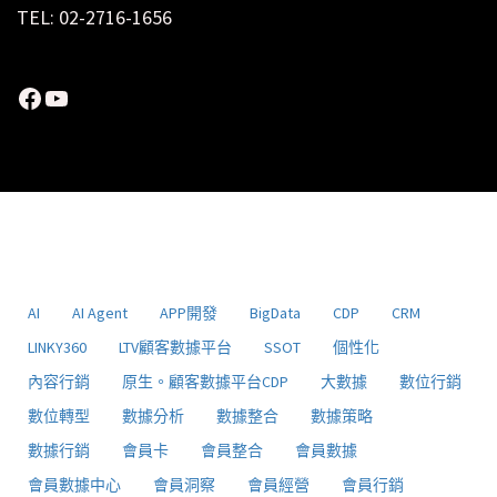
TEL: 02-2716-1656
Facebook
YouTube
AI
AI Agent
APP開發
BigData
CDP
CRM
LINKY360
LTV顧客數據平台
SSOT
個性化
內容行銷
原生。顧客數據平台CDP
大數據
數位行銷
數位轉型
數據分析
數據整合
數據策略
數據行銷
會員卡
會員整合
會員數據
會員數據中心
會員洞察
會員經營
會員行銷