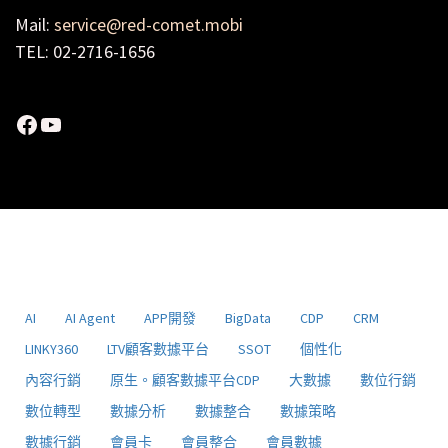
Mail:
service@red-comet.mobi
TEL: 02-2716-1656
Facebook
YouTube
AI
AI Agent
APP開發
BigData
CDP
CRM
LINKY360
LTV顧客數據平台
SSOT
個性化
內容行銷
原生。顧客數據平台CDP
大數據
數位行銷
數位轉型
數據分析
數據整合
數據策略
數據行銷
會員卡
會員整合
會員數據