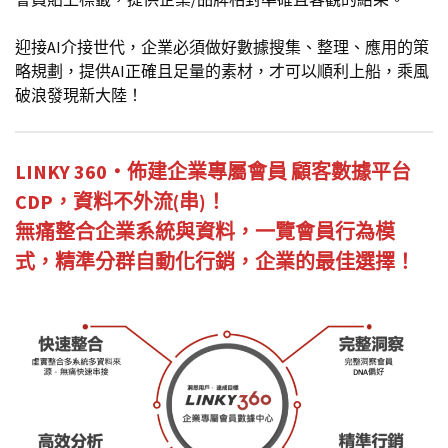
迎接AI介接世代，企業必須做好數據搜集、整理、應用的策
略規劃，提供AI正確且足量的素材，才可以順利上船，乘風
破浪發現新大陸！
LINKY 360・佈建企業專屬會員 顧客數據平台
CDP，資料不外流(串)！
無痛整合企業系統與資料，一覽會員行為模
式，精準分群自動化行銷，企業的最佳選擇！