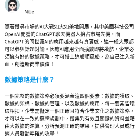
Millie
隨著搜尋市場的AI大戰如火如荼地開展，其中美國科技公司
OpenAI開發的ChatGPT聊天機器人搶占市場先機，而
ChatGPT的問世讓AI的應用越來越有真實感，連一般大眾都
可以參與話題討論。因應AI應用全面擴散即將啟航，企業必
須擁有好的數據策略，才可搭上這艘順風船，為自己注入新
血，創造新商業價值！
數據策略是什麼？
一個完整的數據策略必須要涵蓋這四個要素：數據的獲取、
數據的架構、數據的管理、以及數據的應用，每一要素皆環
環相扣，企業需擬定一個正確且符合企業文化之數據策略，
才可以在一致的邏輯規劃中，搜集到有效且關鍵的資料並藉
由大數據的運算，分析預測正確的結果，提供管理人員或行
銷人員發動準確的攻擊！