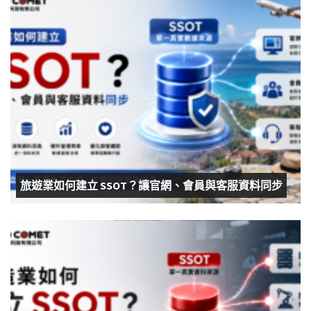
旅遊業如何建立 SSOT？讓官網、會員與客服資料同步