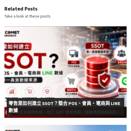
Related Posts
Take a look at these posts
零售業如何建立 SSOT？整合 POS、會員、電商與 LINE
數據