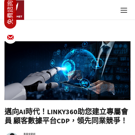
邁向AI時代！LINKY360助您建立專屬會
員 顧客數據平台CDP，領先同業競爭！
專案規劃師