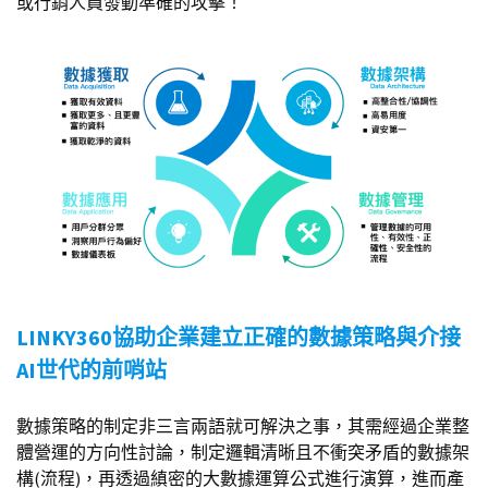
或行銷人員發動準確的攻擊！
LINKY360協助企業建立正確的數據策略與介接
AI世代的前哨站
數據策略的制定非三言兩語就可解決之事，其需經過企業整
體營運的方向性討論，制定邏輯清晰且不衝突矛盾的數據架
構(流程)，再透過縝密的大數據運算公式進行演算，進而產