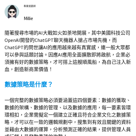
專案規劃師
Millie
隨著搜尋市場的AI大戰如火如荼地開展，其中美國科技公司
OpenAI開發的ChatGPT聊天機器人搶占市場先機，而
ChatGPT的問世讓AI的應用越來越有真實感，連一般大眾都
可以參與話題討論。因應AI應用全面擴散即將啟航，企業必
須擁有好的數據策略，才可搭上這艘順風船，為自己注入新
血，創造新商業價值！
數據策略是什麼？
一個完整的數據策略必須要涵蓋這四個要素：數據的獲取、
數據的架構、數據的管理、以及數據的應用，每一要素皆環
環相扣，企業需擬定一個建立正確且符合企業文化之數據策
略，才可以在一致的邏輯規劃中，搜集到有效且關鍵的資料
並藉由大數據的運算，分析預測正確的結果，提供管理人員