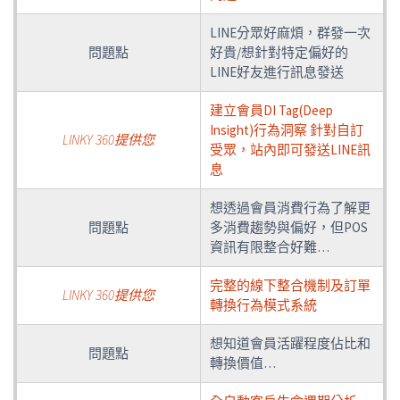
LINE分眾好麻煩，群發一次
問題點
好貴/想針對特定偏好的
LINE好友進行訊息發送
建立會員DI Tag(Deep
Insight)行為洞察 針對自訂
LINKY 360提供您
受眾，站內即可發送LINE訊
息
想透過會員消費行為了解更
問題點
多消費趨勢與偏好，但POS
資訊有限整合好難…
完整的線下整合機制及訂單
LINKY 360提供您
轉換行為模式系統
想知道會員活躍程度佔比和
問題點
轉換價值…