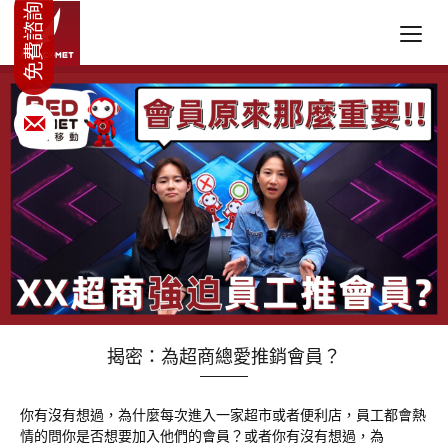
揭密：為超商總愛推銷會員？
你有沒有想過，為什麼每次進入一家超市或者便利店，員工都會熱
情的問你是否想要加入他們的會員？或者你有沒有想過，為